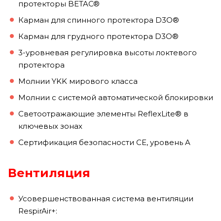
протекторы BETAC®
Карман для спинного протектора D3O®
Карман для грудного протектора D3O®
3-уровневая регулировка высоты локтевого
протектора
Молнии YKK мирового класса
Молнии с системой автоматической блокировки
Светоотражающие элементы ReflexLite® в
ключевых зонах
Сертификация безопасности CE, уровень A
Вентиляция
Усовершенствованная система вентиляции
RespirAir+: