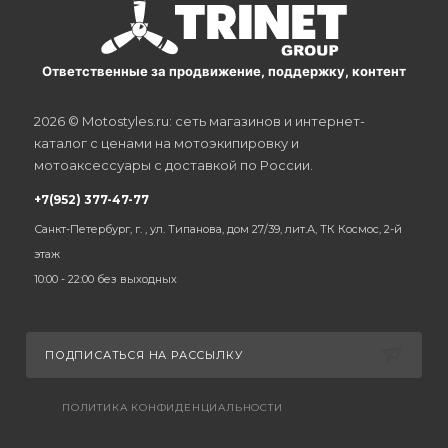
Ответственные за продвижение, поддержку, контент
2026 © Motostyles.ru: сеть магазинов и интернет-
каталог с ценами на мотоэкипировку и
мотоаксессуары с доставкой по России.
+7(952) 377-47-77
Санкт-Петербург, г. , ул. Типанова, дом 27/39, лит.А, ТК Космос, 2-й
этаж
10:00 - 22:00 без выходных
ПОДПИСАТЬСЯ НА РАССЫЛКУ
ПОЛИТИКА КОНФИДЕНЦИАЛЬНОСТИ