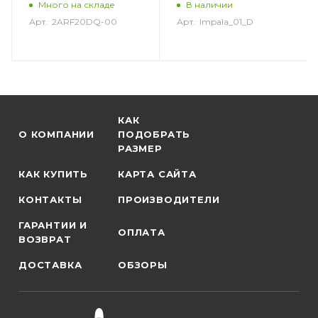
Много на складе
В наличии
Арт.: 2ARF20DQ-00
Арт.: Impala_01_D
КАК
О КОМПАНИИ
ПОДОБРАТЬ
РАЗМЕР
КАК КУПИТЬ
КАРТА САЙТА
КОНТАКТЫ
ПРОИЗВОДИТЕЛИ
ГАРАНТИИ И
ОПЛАТА
ВОЗВРАТ
ДОСТАВКА
ОБЗОРЫ