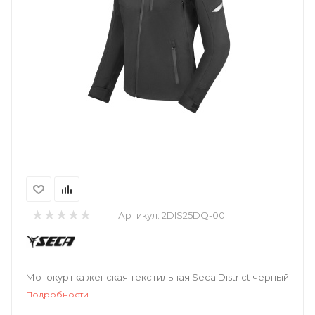
Артикул:
2DIS25DQ-00
Мотокуртка женская текстильная Seca District черный
Подробности