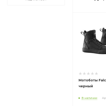
Мотоботы Falc
черный
В наличии
Ар