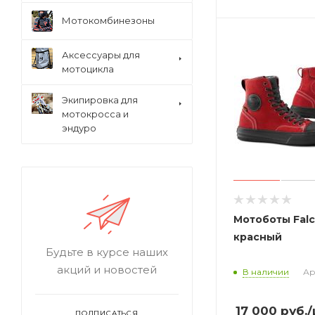
Мотокомбинезоны
Аксессуары для
мотоцикла
Экипировка для
мотокросса и
эндуро
Мотоботы Falc
красный
Будьте в курсе наших
акций и новостей
В наличии
Ар
17 000
руб.
/
ПОДПИСАТЬСЯ