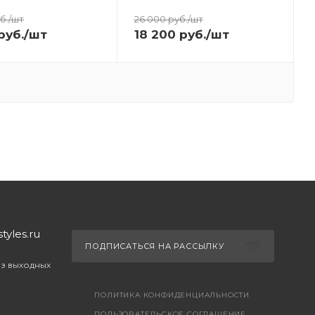
б.
/шт
26 000
руб.
/шт
руб.
/шт
18 200
руб.
/шт
yles.ru
ПОДПИСАТЬСЯ НА РАССЫЛКУ
ез выходных
ПОЛИТИКА КОНФИДЕНЦИАЛЬНОСТИ
ПОЛЬЗОВАТЕЛЬСКОЕ СОГЛАШЕНИЕ