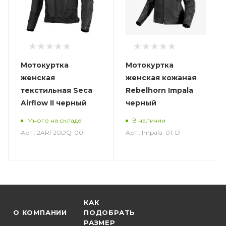
Мотокуртка
Мотокуртка
женская
женская кожаная
текстильная Seca
Rebelhorn Impala
Airflow II черный
черный
Много на складе
В наличии
Арт.: 2ARF20DQ-00
Арт.: Impala_01_D
КАК
О КОМПАНИИ
ПОДОБРАТЬ
РАЗМЕР