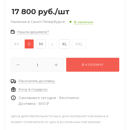
17 800
руб.
/шт
Наличие в Санкт-Петербурге
В наличии
Нашли дешевле?
XS
S
M
L
XL
XXL
В КОРЗИНУ
Рассчитать доставку
Хочу в подарок
Самовывоз сегодня - бесплатно
Доставка - 500 ₽
Цена действительна только для интернет-магазина и
может отличаться от цен в розничных магазинах