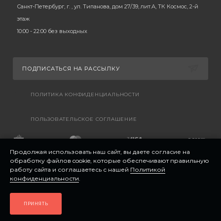
Санкт-Петербург, г. , ул. Типанова, дом 27/39, лит.А, ТК Космос, 2-й
этаж
10:00 - 22:00 без выходных
ПОДПИСАТЬСЯ НА РАССЫЛКУ
ПОЛИТИКА КОНФИДЕНЦИАЛЬНОСТИ
ПОЛЬЗОВАТЕЛЬСКОЕ СОГЛАШЕНИЕ
Продолжая использовать наш сайт, вы даете согласие на
обработку файлов cookie, которые обеспечивают правильную
работу сайта и соглашаетесь с нашей
Политикой
конфиденциальности
.
ПРИНЯТЬ