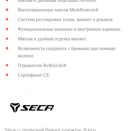
Мягкая и дышащая подкладка AirMesh.
Вентиляционные панели MeshProtecto®
Система регулировки талии, манжет и рукавов.
Функциональные внешние и внутренние карманы.
Мягкая и удобная отделка манжет.
Возможность соединить с брюками при помощи
молнии
Отражатели ReflexLite®
Сертификат
CE
Seca — польский бренд одежды. В его