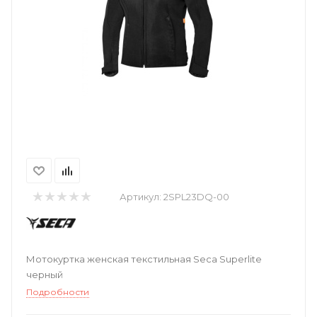
Артикул:
2SPL23DQ-00
Мотокуртка женская текстильная Seca Superlite
черный
Подробности