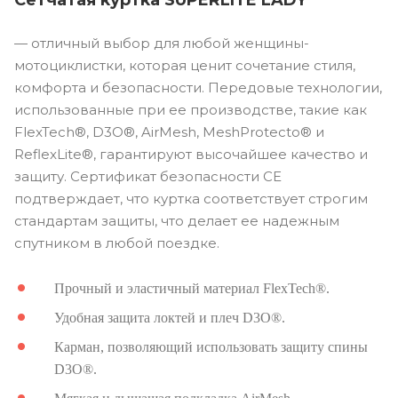
— отличный выбор для любой женщины-
мотоциклистки, которая ценит сочетание стиля,
комфорта и безопасности. Передовые технологии,
использованные при ее производстве, такие как
FlexTech®, D3O®, AirMesh, MeshProtecto® и
ReflexLite®, гарантируют высочайшее качество и
защиту. Сертификат безопасности CE
подтверждает, что куртка соответствует строгим
стандартам защиты, что делает ее надежным
спутником в любой поездке.
Прочный и эластичный материал FlexTech®.
Удобная защита локтей и плеч D3O®.
Карман, позволяющий использовать защиту спины
D3O®.