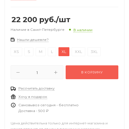
22 200
руб.
/шт
Наличие в Санкт-Петербурге
В наличии
Нашли дешевле?
XS
S
M
L
XL
XXL
3XL
В КОРЗИНУ
Рассчитать доставку
Хочу в подарок
Самовывоз сегодня - бесплатно
Доставка - 500 ₽
Цена действительна только для интернет-магазина и
может отличаться от цен в розничных магазинах