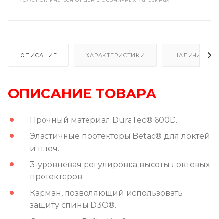
ОПИСАНИЕ
ХАРАКТЕРИСТИКИ
НАЛИЧИЕ В Р
ОПИСАНИЕ ТОВАРА
Прочный
материал DuraTec® 600D.
Эластичные протекторы Betac® для локтей
и плеч.
3-уровневая регулировка высоты локтевых
протекторов.
Карман, позволяющий использовать
защиту спины D3O®.