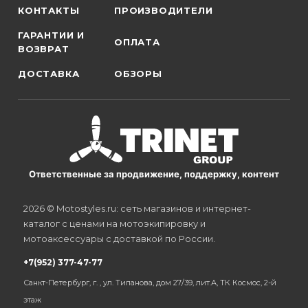
КОНТАКТЫ
ПРОИЗВОДИТЕЛИ
ГАРАНТИИ И
ОПЛАТА
ВОЗВРАТ
ДОСТАВКА
ОБЗОРЫ
Ответственные за продвижение, поддержку, контент
2026 © Motostyles.ru: сеть магазинов и интернет-
каталог с ценами на мотоэкипировку и
мотоаксессуары с доставкой по России.
+7(952) 377-47-77
Санкт-Петербург, г. , ул. Типанова, дом 27/39, лит.А, ТК Космос, 2-й
этаж