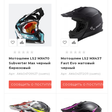
Мотошлем LS2 MX470
Мотошлем LS2 MX437
Subverter Max черный
Fast Evo матовый
бирюзовый
черный
Арт.: AK404709927 (снято)
Арт.: AK404372011 (снято)
СООБЩИТЬ О ПОСТУПЛЕНИИ
СООБЩИТЬ О ПОСТУПЛЕНИИ