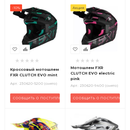
-10%
Акция
Мотошлем FXR
Кроссовый
мотошлем
CLUTCH EVO electric
FXR CLUTCH EVO mint
pink
Арт.: 230620-5200 (снято)
Арт.: 230620-9400 (снято)
СООБЩИТЬ О ПОСТУПЛЕНИИ
СООБЩИТЬ О ПОСТУПЛЕНИИ