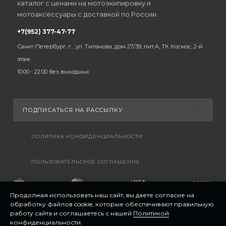
каталог с ценами на мотоэкипировку и
мотоаксессуары с доставкой по России.
+7(952) 377-47-77
Санкт-Петербург, г. , ул. Типанова, дом 27/39, лит.А, ТК Космос, 2-й
этаж
10:00 - 22:00 без выходных
ПОДПИСАТЬСЯ НА РАССЫЛКУ
ПОЛИТИКА КОНФИДЕНЦИАЛЬНОСТИ
ПОЛЬЗОВАТЕЛЬСКОЕ СОГЛАШЕНИЕ
Продолжая использовать наш сайт, вы даете согласие на
обработку файлов cookie, которые обеспечивают правильную
работу сайта и соглашаетесь с нашей
Политикой
конфиденциальности
.