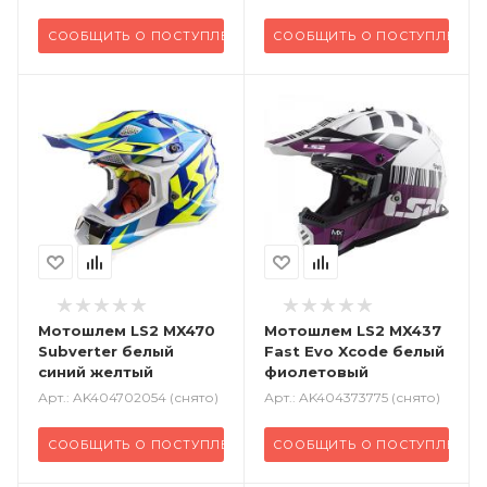
СООБЩИТЬ О ПОСТУПЛЕНИИ
СООБЩИТЬ О ПОСТУПЛЕНИИ
Мотошлем LS2 MX470
Мотошлем LS2 MX437
Subverter белый
Fast Evo Xcode белый
синий желтый
фиолетовый
Арт.: AK404702054 (снято)
Арт.: AK404373775 (снято)
СООБЩИТЬ О ПОСТУПЛЕНИИ
СООБЩИТЬ О ПОСТУПЛЕНИИ