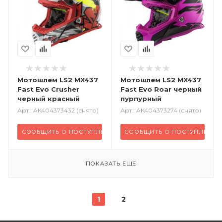
Мотошлем LS2 MX437
Мотошлем LS2 MX437
Fast Evo Crusher
Fast Evo Roar черный
черный красный
пурпурный
Арт.: AK404373432 (снято)
Арт.: AK404373274 (снято)
СООБЩИТЬ О ПОСТУПЛЕНИИ
СООБЩИТЬ О ПОСТУПЛЕНИИ
ПОКАЗАТЬ ЕЩЕ
1
2