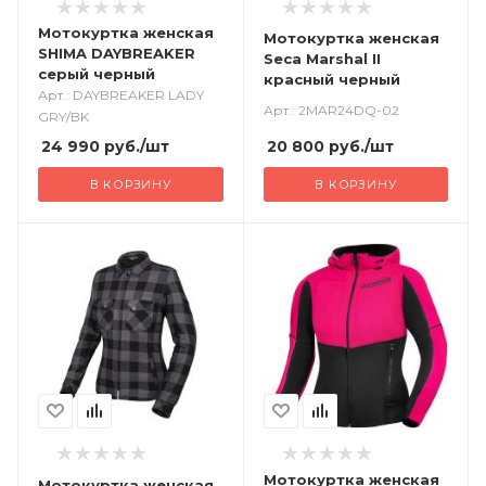
Мотокуртка женская
Мотокуртка женская
SHIMA DAYBREAKER
Seca Marshal II
серый черный
красный черный
Арт.: DAYBREAKER LADY
Арт.: 2MAR24DQ-02
GRY/BK
24 990
руб.
/шт
20 800
руб.
/шт
В КОРЗИНУ
В КОРЗИНУ
Мотокуртка женская
Мотокуртка женская