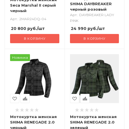
SHIMA DAYBREAKER
Seca Marshal II серый
черный розовый
черный
Арт.: DAYBREAKER LADY
Арт.: 2MAR24DQ-04
PINK
20 800
руб.
/шт
24 990
руб.
/шт
В КОРЗИНУ
В КОРЗИНУ
Новинка
Мотокуртка женская
Мотокуртка женская
SHIMA RENEGADE 2.0
SHIMA RENEGADE 2.0
черный
зеленый