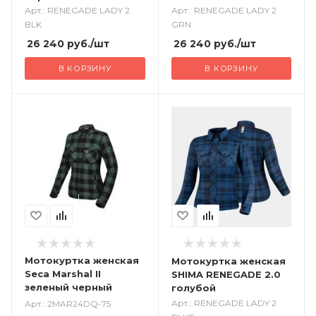
Арт.: RENEGADE LADY 2
Арт.: RENEGADE LADY 2
BLK
GRN
26 240
руб.
/шт
26 240
руб.
/шт
В КОРЗИНУ
В КОРЗИНУ
Мотокуртка женская
Мотокуртка женская
Seca Marshal II
SHIMA RENEGADE 2.0
зеленый черный
голубой
Арт.: RENEGADE LADY 2
Арт.: 2MAR24DQ-75