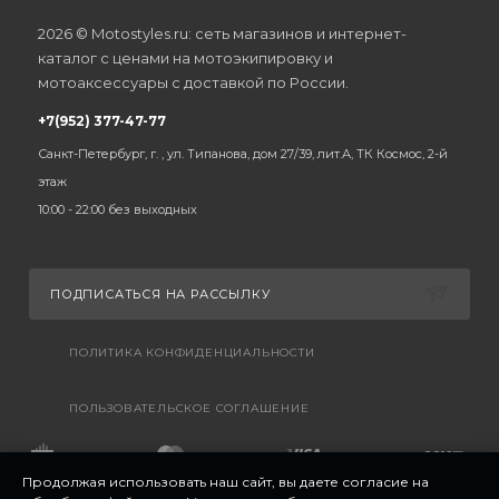
2026 © Motostyles.ru: сеть магазинов и интернет-
каталог с ценами на мотоэкипировку и
мотоаксессуары с доставкой по России.
+7(952) 377-47-77
Санкт-Петербург, г. , ул. Типанова, дом 27/39, лит.А, ТК Космос, 2-й
этаж
10:00 - 22:00 без выходных
ПОДПИСАТЬСЯ НА РАССЫЛКУ
ПОЛИТИКА КОНФИДЕНЦИАЛЬНОСТИ
ПОЛЬЗОВАТЕЛЬСКОЕ СОГЛАШЕНИЕ
Продолжая использовать наш сайт, вы даете согласие на