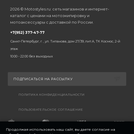
2026 © Motostyles.ru: сеть магазинов и интернет-
каталог с ценами на мотоэкипировку и
мотоаксессуары с доставкой по России.
+7(952) 377-47-77
Санкт-Петербург, г. , ул. Типанова, дом 27/39, лит.А, ТК Космос, 2-й
этаж
10:00 - 22:00 без выходных
ПОДПИСАТЬСЯ НА РАССЫЛКУ
ПОЛИТИКА КОНФИДЕНЦИАЛЬНОСТИ
ПОЛЬЗОВАТЕЛЬСКОЕ СОГЛАШЕНИЕ
Продолжая использовать наш сайт, вы даете согласие на