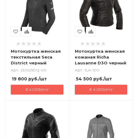
Мотокуртка женская
Мотокуртка женская
текстильная Seca
кожаная Richa
District черный
Lausanne D3O черный
Арт.: 2DIS25DQ-00
Арт.: 1LA-100
19 800
руб.
/шт
54 500
руб.
/шт
В КОРЗИНУ
В КОРЗИНУ