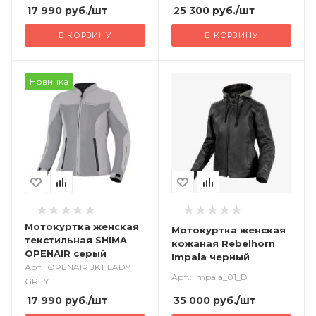
17 990
руб.
/шт
25 300
руб.
/шт
В КОРЗИНУ
В КОРЗИНУ
Новинка
Мотокуртка женская
Мотокуртка женская
текстильная SHIMA
кожаная Rebelhorn
OPENAIR серый
Impala черный
Арт.: OPENAIR JKT LADY
Арт.: Impala_01_D
GREY
17 990
руб.
/шт
35 000
руб.
/шт