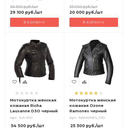
36 300
руб.
/шт
35 000
руб.
/шт
29 100
руб.
/шт
20 000
руб.
/шт
В КОРЗИНУ
В КОРЗИНУ
1
Мотокуртка женская
Мотокуртка женская
кожаная Richa
кожаная Ozone
Lausanne D3O черный
Ramones черный
Арт.: 1LA-100
Арт.: RAMONES_01D
54 500
руб.
/шт
25 300
руб.
/шт