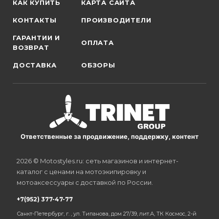
КАК КУПИТЬ
КАРТА САЙТА
КОНТАКТЫ
ПРОИЗВОДИТЕЛИ
ГАРАНТИИ И
ОПЛАТА
ВОЗВРАТ
ДОСТАВКА
ОБЗОРЫ
Ответственные за продвижение, поддержку, контент
2026 © Motostyles.ru: сеть магазинов и интернет-
каталог с ценами на мотоэкипировку и
мотоаксессуары с доставкой по России.
+7(952) 377-47-77
Санкт-Петербург, г. , ул. Типанова, дом 27/39, лит.А, ТК Космос, 2-й