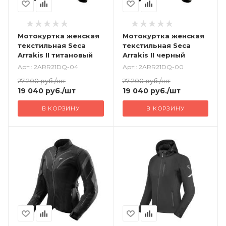
Мотокуртка женская
Мотокуртка женская
текстильная Seca
текстильная Seca
Arrakis II титановый
Arrakis II черный
Арт.: 2ARR21DQ-04
Арт.: 2ARR21DQ-00
27 200
руб.
/шт
27 200
руб.
/шт
19 040
руб.
/шт
19 040
руб.
/шт
В КОРЗИНУ
В КОРЗИНУ