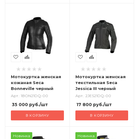
Мотокуртка женская
Мотокуртка женская
кожаная Seca
текстильная Seca
Bonneville черный
Jessica III черный
Арт.: 1BON21DQ-00
Арт.: 2JES21DQ-00
35 000
руб.
/шт
17 800
руб.
/шт
В КОРЗИНУ
В КОРЗИНУ
Новинка
Новинка