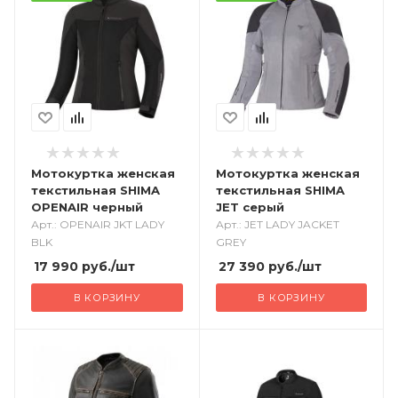
Мотокуртка женская
Мотокуртка женская
текстильная SHIMA
текстильная SHIMA
OPENAIR черный
JET серый
Арт.: OPENAIR JKT LADY
Арт.: JET LADY JACKET
BLK
GREY
17 990
руб.
/шт
27 390
руб.
/шт
В КОРЗИНУ
В КОРЗИНУ