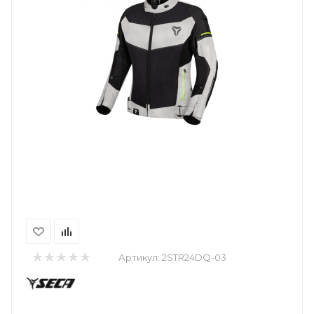
Артикул:
2STR24DQ-03