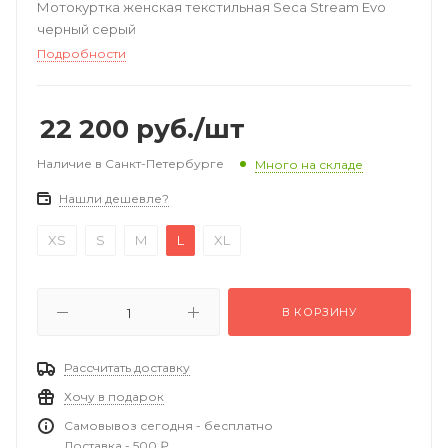
Мотокуртка женская текстильная Seca Stream Evo
черный серый
Подробности
22 200
руб.
/шт
Наличие в Санкт-Петербурге
Много на складе
Нашли дешевле?
XS
S
M
L
XL
В КОРЗИНУ
Рассчитать доставку
Хочу в подарок
Самовывоз сегодня - бесплатно
Доставка - 500 ₽