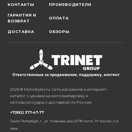
КОНТАКТЫ
ПРОИЗВОДИТЕЛИ
ГАРАНТИИ И
ОПЛАТА
ВОЗВРАТ
ДОСТАВКА
ОБЗОРЫ
Ответственные за продвижение, поддержку, контент
2026 © Motostyles.ru: сеть магазинов и интернет-
каталог с ценами на мотоэкипировку и
мотоаксессуары с доставкой по России.
+7(952) 377-47-77
Санкт-Петербург, г. , ул. Типанова, дом 27/39, лит.А, ТК Космос, 2-й
этаж