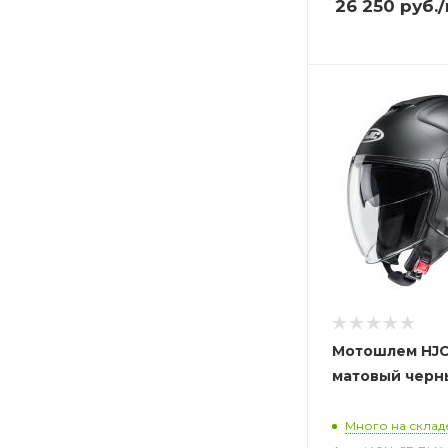
26 250
руб.
Мотошлем HJC
матовый черн
Много на склад