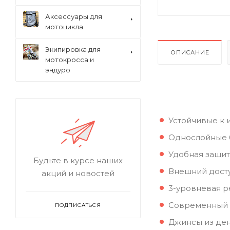
Аксессуары для
мотоцикла
Экипировка для
ОПИСАНИЕ
мотокросса и
эндуро
Устойчивые к 
Однослойные 
Удобная защит
Будьте в курсе наших
Внешний досту
акций и новостей
3-уровневая р
Современный 
ПОДПИСАТЬСЯ
Джинсы из ден