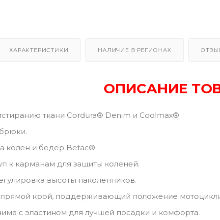
ХАРАКТЕРИСТИКИ
НАЛИЧИЕ В РЕГИОНАХ
ОТЗЫ
ОПИСАНИЕ ТО
истиранию ткани Cordura® Denim и Coolmax®.
брюки.
а колен и бедер Betac®.
п к карманам для защиты коленей.
егулировка высоты наколенников.
прямой крой, поддерживающий положение мотоцикли
има с эластином для лучшей посадки и комфорта.