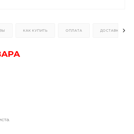
ВЫ
КАК КУПИТЬ
ОПЛАТА
ДОСТАВКА
ВАРА
ста.