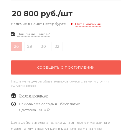
20 800
руб.
/шт
Наличие в Санкт-Петербурге
Нет в наличии
Нашли дешевле?
26
28
30
32
СООБЩИТЬ О ПОСТУПЛЕНИИ
Наши менеджеры обязательно свяжутся с вами и уточнят
условия заказа
Хочу в подарок
Самовывоз сегодня - бесплатно
Доставка - 500 ₽
Цена действительна только для интернет-магазина и
может отличаться от цен в розничных магазинах