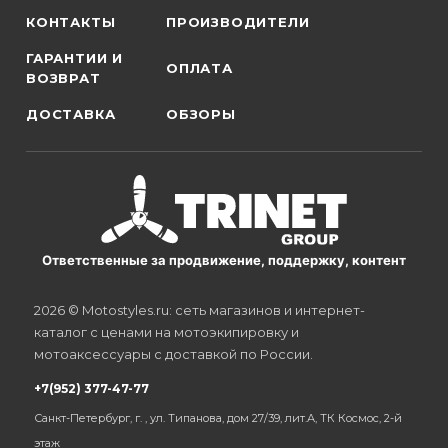
КОНТАКТЫ
ПРОИЗВОДИТЕЛИ
ГАРАНТИИ И
ОПЛАТА
ВОЗВРАТ
ДОСТАВКА
ОБЗОРЫ
Ответственные за продвижение, поддержку, контент
2026 © Motostyles.ru: сеть магазинов и интернет-
каталог с ценами на мотоэкипировку и
мотоаксессуары с доставкой по России.
+7(952) 377-47-77
Санкт-Петербург, г. , ул. Типанова, дом 27/39, лит.А, ТК Космос, 2-й
этаж