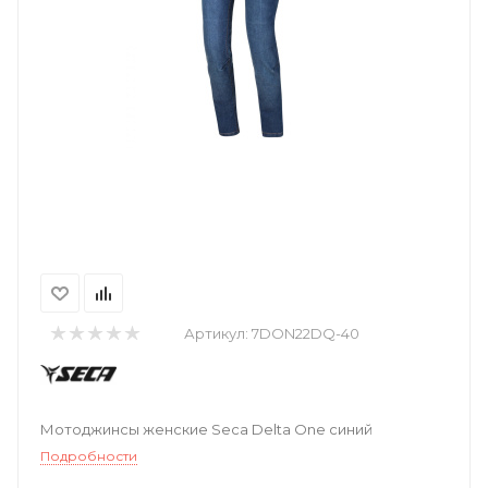
Артикул:
7DON22DQ-40
Мотоджинсы женские Seca Delta One синий
Подробности