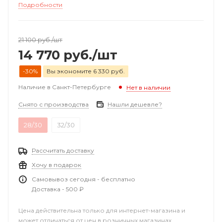
Подробности
21 100
руб.
/шт
14 770
руб.
/шт
-30%
Вы экономите 6 330 руб.
Наличие в Санкт-Петербурге
Нет в наличии
Снято с производства
Нашли дешевле?
28/30
32/30
Рассчитать доставку
Хочу в подарок
Самовывоз сегодня - бесплатно
Доставка - 500 ₽
Цена действительна только для интернет-магазина и
может отличаться от цен в розничных магазинах