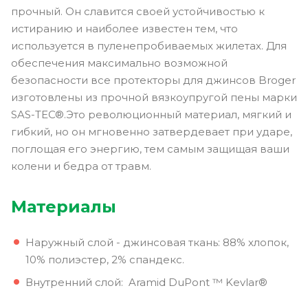
прочный. Он славится своей устойчивостью к
истиранию и наиболее известен тем, что
используется в пуленепробиваемых жилетах. Для
обеспечения максимально возможной
безопасности все протекторы для джинсов Broger
изготовлены из прочной вязкоупругой пены марки
SAS-TEC®.Это революционный материал, мягкий и
гибкий, но он мгновенно затвердевает при ударе,
поглощая его энергию, тем самым защищая ваши
колени и бедра от травм.
Материалы
Наружный слой - джинсовая ткань: 88% хлопок,
10% полиэстер, 2% спандекс.
Внутренний слой: Aramid DuPont ™ Kevlar®