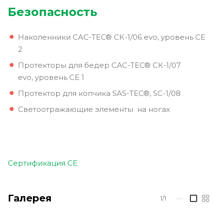
Безопасность
Наколенники САС-TEC® СК-1/06 evo, уровень CE
2
Протекторы для бедер САС-TEC® СК-1/07
evo, уровень CE 1
Протектор для копчика SAS-TEC®, SC-1/08
Светоотражающие элементы на ногах
Сертификация CE
Галерея
1/1
—