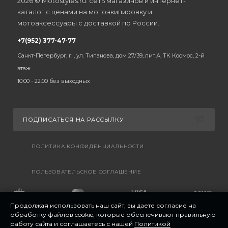
2026 © Motostyles.ru: сеть магазинов и интернет-
каталог с ценами на мотоэкипировку и
мотоаксессуары с доставкой по России.
+7(952) 377-47-77
Санкт-Петербург, г. , ул. Типанова, дом 27/39, лит.А, ТК Космос, 2-й
этаж
10:00 - 22:00 без выходных
ПОДПИСАТЬСЯ НА РАССЫЛКУ
ПОЛИТИКА КОНФИДЕНЦИАЛЬНОСТИ
ПОЛЬЗОВАТЕЛЬСКОЕ СОГЛАШЕНИЕ
Продолжая использовать наш сайт, вы даете согласие на
обработку файлов cookie, которые обеспечивают правильную
работу сайта и соглашаетесь с нашей
Политикой