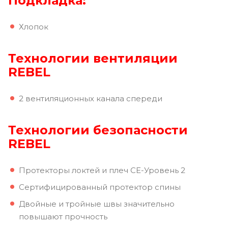
Подкладка:
Хлопок
Технологии вентиляции
REBE
L
2 вентиляционных канала спереди
Технологии безопасности
REBEL
Протекторы локтей и плеч CE-Уровень 2
Сертифицированный протектор спины
Двойные и тройные швы значительно
повышают прочность