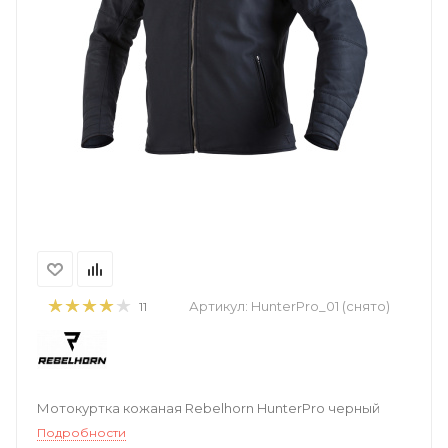
Артикул:
HunterPro_01 (снято)
11
Мотокуртка кожаная Rebelhorn HunterPro черный
Подробности