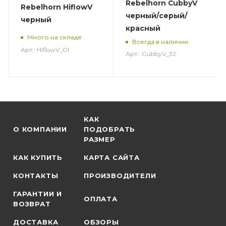
Rebelhorn CubbyV
Rebelhorn HiflowV
черный/серый/
черный
красный
Много на складе
Всегда в наличии
Арт.: HiflowV_01
Арт.: CubbyV_32
КАК
О КОМПАНИИ
ПОДОБРАТЬ
РАЗМЕР
КАК КУПИТЬ
КАРТА САЙТА
КОНТАКТЫ
ПРОИЗВОДИТЕЛИ
ГАРАНТИИ И
ОПЛАТА
ВОЗВРАТ
ДОСТАВКА
ОБЗОРЫ