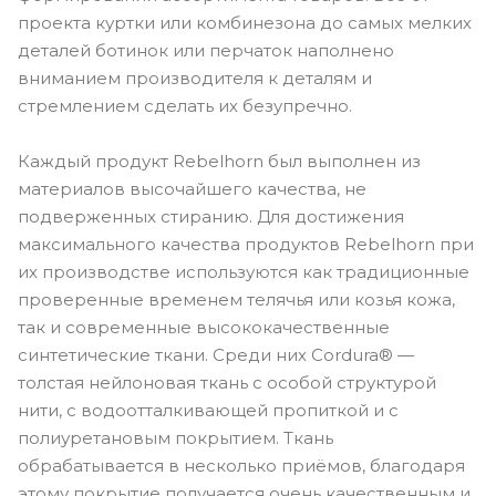
проекта куртки или комбинезона до самых мелких
деталей ботинок или перчаток наполнено
вниманием производителя к деталям и
стремлением сделать их безупречно.
Каждый продукт Rebelhorn был выполнен из
материалов высочайшего качества, не
подверженных стиранию. Для достижения
максимального качества продуктов Rebelhorn при
их производстве используются как традиционные
проверенные временем телячья или козья кожа,
так и современные высококачественные
синтетические ткани. Среди них Cordura® —
толстая нейлоновая ткань с особой структурой
нити, с водоотталкивающей пропиткой и с
полиуретановым покрытием. Ткань
обрабатывается в несколько приёмов, благодаря
этому покрытие получается очень качественным и