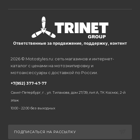
Ответственные за продвижение, поддержку, контент
2026 © Motostyles.ru: сеть магазинов и интернет-
каталог с ценами на мотоэкипировку и
мотоаксессуары с доставкой по России.
+7(952) 377-47-77
Санкт-Петербург, г. , ул. Типанова, дом 27/39, лит.А, ТК Космос, 2-й
этаж
10:00 - 22:00 без выходных
ПОДПИСАТЬСЯ НА РАССЫЛКУ