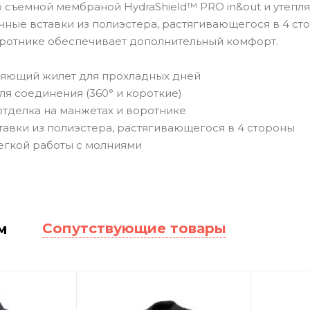
 со съемной мембраной HydraShield™ PRO in&out и уте
ичные вставки из полиэстера, растягивающегося в 4 с
воротнике обеспечивает дополнительный комфорт.
яющий жилет для прохладных дней
я соединения (360° и короткие)
делка на манжетах и ​​воротнике
тавки из полиэстера, растягивающегося в 4 стороны
егкой работы с молниями
Сопутствующие товары
м