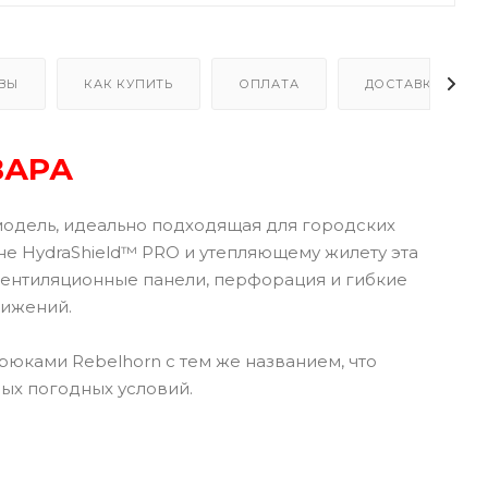
ВЫ
КАК КУПИТЬ
ОПЛАТА
ДОСТАВКА
ВАРА
 модель, идеально подходящая для городских
не HydraShield™ PRO и утепляющему жилету эта
 Вентиляционные панели, перфорация и гибкие
вижений.
рюками Rebelhorn с тем же названием, что
ых погодных условий.