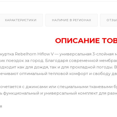
ХАРАКТЕРИСТИКИ
НАЛИЧИЕ В РЕГИОНАХ
ОТЗЫ
ОПИСАНИЕ ТО
куртка Rebelhorn Hiflow V — универсальная 3-слойная
ких поездок за город. Благодаря современной мембра
одходит как для дождя, так и для прохладной погоды.
ечивают оптимальный тепловой комфорт и свободу д
 сочетается с джинсами или специальными тканевыми б
ть функциональный и универсальный комплект для разн
я