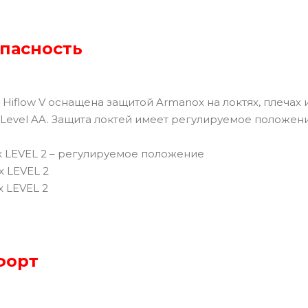
пасность
 Hiflow V оснащена защитой Armanox на локтях, плечах
 Level AA. Защита локтей имеет регулируемое положен
x LEVEL 2 – регулируемое положение
x LEVEL 2
 LEVEL 2
форт