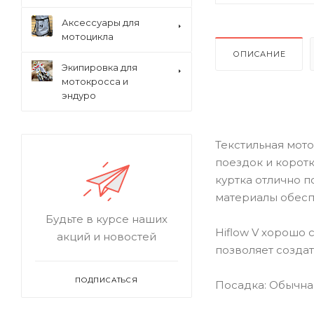
Аксессуары для
мотоцикла
ОПИСАНИЕ
Экипировка для
мотокросса и
эндуро
Текстильная мото
поездок и корот
куртка отлично п
материалы обесп
Будьте в курсе наших
Hiflow V хорошо
акций и новостей
позволяет созда
ПОДПИСАТЬСЯ
Посадка: Обычна