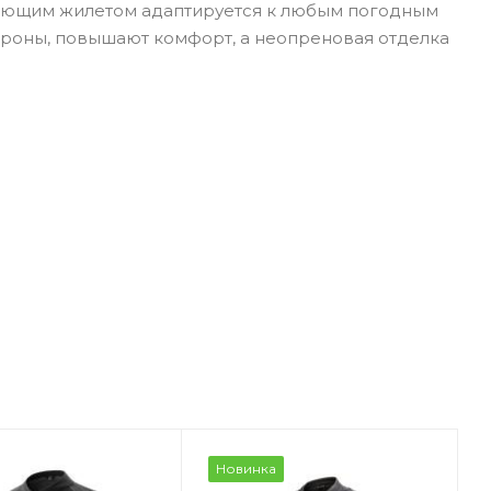
пляющим жилетом адаптируется к любым погодным
тороны, повышают комфорт, а неопреновая отделка
Новинка