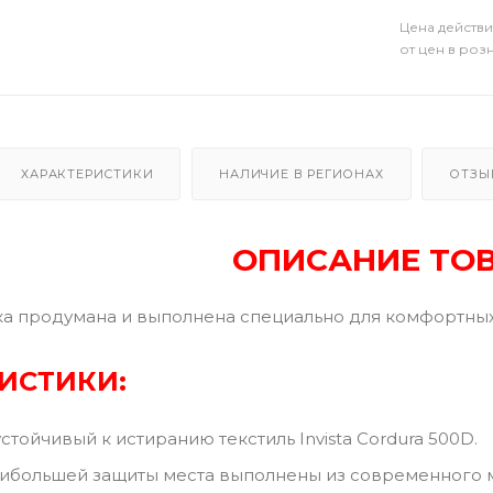
Цена действи
от цен в роз
ХАРАКТЕРИСТИКИ
НАЛИЧИЕ В РЕГИОНАХ
ОТЗЫ
ОПИСАНИЕ ТО
ка продумана и выполнена специально для комфортных
ИСТИКИ:
тойчивый к истиранию текстиль Invista Cordura 500D.
большей защиты места выполнены из современного м