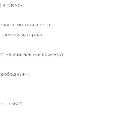
и плечах.
сность мотоциклиста.
ицаемый материал.
ют максимальный комфорт.
 свободными.
 на 360°.