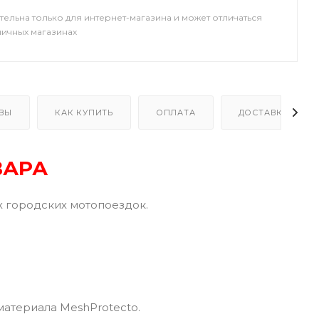
тельна только для интернет-магазина и может отличаться
ничных магазинах
ВЫ
КАК КУПИТЬ
ОПЛАТА
ДОСТАВКА
ВАРА
 городских мотопоездок.
атериала MeshProtecto.