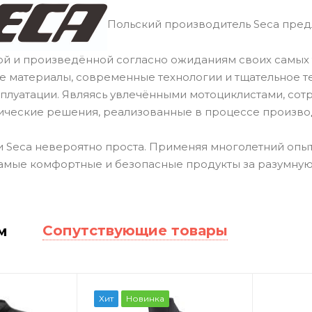
Польский производитель Seca пред
й и произведённой согласно ожиданиям своих самых 
ие материалы, современные технологии и тщательное 
сплуатации. Являясь увлечёнными мотоциклистами, сот
ические решения, реализованные в процессе произво
 Seca невероятно проста. Применяя многолетний опыт
амые комфортные и безопасные продукты за разумную
Сопутствующие товары
м
Хит
Новинка