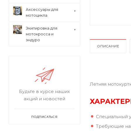
Аксессуары для
мотоцикла
Экипировка для
мотокросса и
эндуро
ОПИСАНИЕ
Летняя мотокурт
Будьте в курсе наших
акций и новостей
ХАРАКТЕР
Специальный ус
ПОДПИСАТЬСЯ
Требующие наи