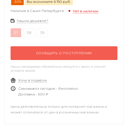
-30%
Вы экономите 6 150 руб.
Наличие в Санкт-Петербурге
Нет в наличии
Нашли дешевле?
37
38
39
СООБЩИТЬ О ПОСТУПЛЕНИИ
Наши менеджеры обязательно свяжутся с вами и уточнят
условия заказа
Хочу в подарок
Самовывоз сегодня - бесплатно
Доставка - 500 ₽
Цена действительна только для интернет-магазина и
может отличаться от цен в розничных магазинах