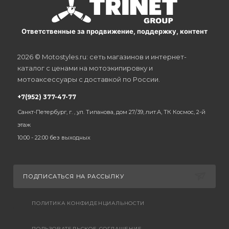
Ответственные за продвижение, поддержку, контент
2026 © Motostyles.ru: сеть магазинов и интернет-
каталог с ценами на мотоэкипировку и
мотоаксессуары с доставкой по России.
+7(952) 377-47-77
Санкт-Петербург, г. , ул. Типанова, дом 27/39, лит.А, ТК Космос, 2-й
этаж
10:00 - 22:00 без выходных
ПОДПИСАТЬСЯ НА РАССЫЛКУ
ПОЛИТИКА КОНФИДЕНЦИАЛЬНОСТИ
ПОЛЬЗОВАТЕЛЬСКОЕ СОГЛАШЕНИЕ