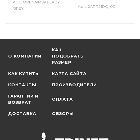
Арт.: OPENAIR JKT LADY
Арт.: 2ARR21DQ-00
GREY
КАК
О КОМПАНИИ
ПОДОБРАТЬ
РАЗМЕР
КАК КУПИТЬ
КАРТА САЙТА
КОНТАКТЫ
ПРОИЗВОДИТЕЛИ
ГАРАНТИИ И
ОПЛАТА
ВОЗВРАТ
ДОСТАВКА
ОБЗОРЫ