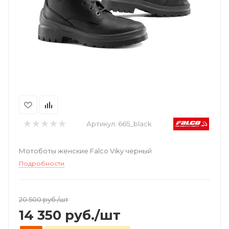
Артикул:
665_black
Мотоботы женские Falco Viky черный
Подробности
20 500
руб.
/шт
14 350
руб.
/шт