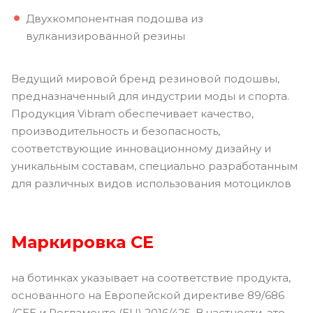
Двухкомпонентная подошва из
вулканизированной резины
Ведущий мировой бренд резиновой подошвы,
предназначенный для индустрии моды и спорта.
Продукция Vibram обеспечивает качество,
производительность и безопасность,
соответствующие инновационному дизайну и
уникальным составам, специально разработанным
для различных видов использования мотоциклов
Маркировка CE
на ботинках указывает на соответствие продукта,
основанного на Европейской директиве 89/686
/CEE и Регламенте (EU) 2016/425. В частности, это