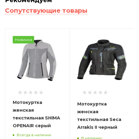
Сопутствующие товары
Новинка
Мотокуртка
Мотокуртка
женская
женская
текстильная SHIMA
текстильная Seca
OPENAIR серый
Arrakis II черный
Всегда в наличии
В наличии