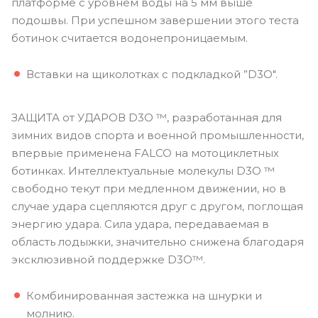
платформе с уровнем воды на 5 мм выше
подошвы. При успешном завершении этого теста
ботинок считается водонепроницаемым.
Вставки на щиколотках с подкладкой ”D3O".
ЗАЩИТА от УДАРОВ D3O ™, разработанная для
зимних видов спорта и военной промышленности,
впервые применена FALCO на мотоциклетных
ботинках. Интеллектуальные молекулы D3O ™
свободно текут при медленном движении, но в
случае удара сцепляются друг с другом, поглощая
энергию удара. Сила удара, передаваемая в
область лодыжки, значительно снижена благодаря
эксклюзивной поддержке D3O™.
Комбинированная застежка на шнурки и
молнию.