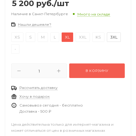
5 200
руб.
/шт
Наличие в Санкт-Петербурге
Много на складе
Нашли дешевле?
XS
S
M
L
XL
XXL
KS
3XL
-
В КОРЗИНУ
Рассчитать доставку
Хочу в подарок
Самовывоз сегодня - бесплатно
Доставка - 500 ₽
Цена действительна только для интернет-магазина и
может отличаться от цен в розничных магазинах