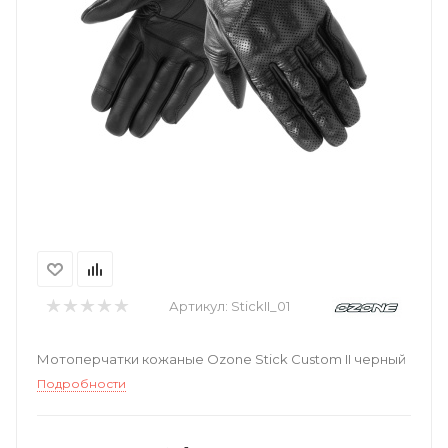
Артикул:
StickII_01
Мотоперчатки кожаные Ozone Stick Custom II черный
Подробности