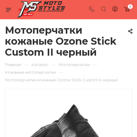
0
Мотоперчатки
кожаные Ozone Stick
Custom II черный
—
—
—
Главная
Каталог
Мотоперчатки
—
Кожаные мотоперчатки
Мотоперчатки кожаные Ozone Stick Custom II черный