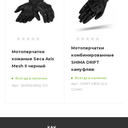
Мотоперчатки
Мотоперчатки
комбинированные
кожаные Seca Axis
SHIMA DRIFT
Mesh II черный
камуфляж
Всегда в наличии
Всегда в наличии
Арт.: DRIFT MEN GLV
Арт.: 5AXM24MQ-00
CAMO
КАК