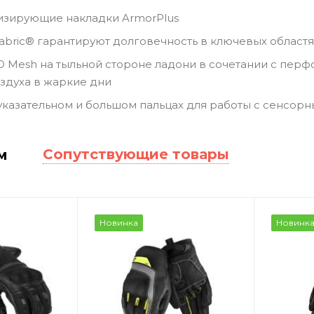
изирующие накладки ArmorPlus
abric® гарантируют долговечность в ключевых областя
 3D Mesh на тыльной стороне ладони в сочетании с пе
здуха в жаркие дни
указательном и большом пальцах для работы с сенсор
Сопутствующие товары
м
Новинка
Новинк