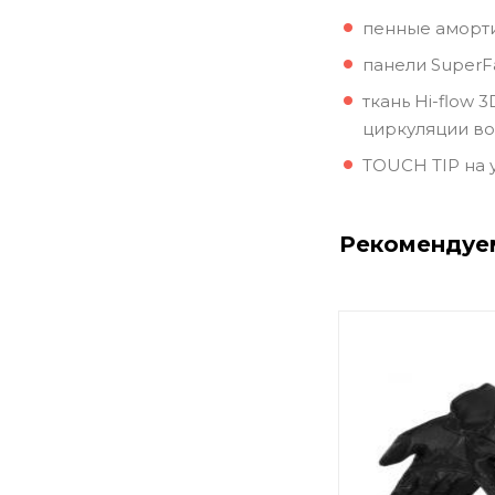
пенные аморт
панели SuperF
ткань Hi-flow
циркуляции во
TOUCH TIP на 
Рекомендуе