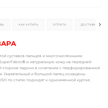
ВЫ
КАК КУПИТЬ
ОПЛАТА
ДОСТАВКА
ВАРА
той суставов пальцев и многочисленными
SuperFabric® и натуральную кожу на передней
ной стороне ладони в сочетании с перфорированной
и. Указательный и большой палец оснащены
USH по стилю подходят к одноименной куртке.