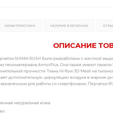
ХАРАКТЕРИСТИКИ
НАЛИЧИЕ В РЕГИОНАХ
ОТЗЫ
ОПИСАНИЕ ТО
рчатки SHIMA RUSH были разработаны с жесткой защи
из пеноматериала ArmorPlus. Они также имеют панели 
нительной прочности. Ткань Hi-flow 3D Mesh на тыль
ает дополнительную циркуляцию воздуха в жаркие дн
дназначенным для работы со смартфонами. Перчатки R
енная натуральная кожа
ек