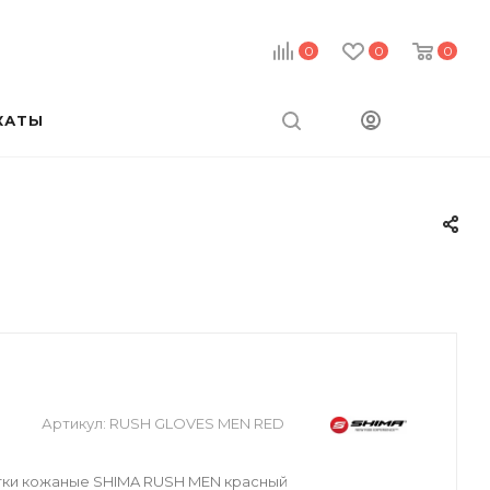
0
0
0
КАТЫ
Артикул:
RUSH GLOVES MEN RED
ки кожаные SHIMA RUSH MEN красный