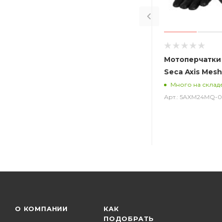
Мотоперчатки
Seca Axis Mesh
Много на склад
Арт.: 5AXM24MQ-
О КОМПАНИИ
КАК
ПОДОБРАТЬ