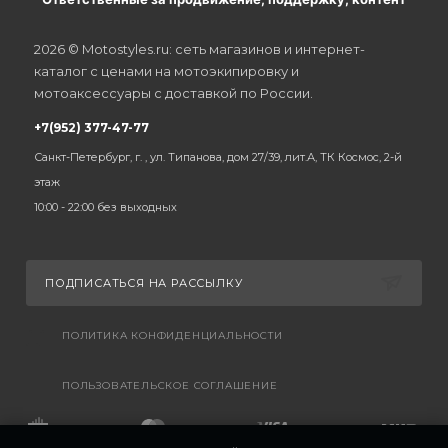
2026 © Motostyles.ru: сеть магазинов и интернет-
каталог с ценами на мотоэкипировку и
мотоаксессуары с доставкой по России.
+7(952) 377-47-77
Санкт-Петербург, г. , ул. Типанова, дом 27/39, лит.А, ТК Космос, 2-й
этаж
10:00 - 22:00 без выходных
ПОДПИСАТЬСЯ НА РАССЫЛКУ
ПОЛИТИКА КОНФИДЕНЦИАЛЬНОСТИ
ПОЛЬЗОВАТЕЛЬСКОЕ СОГЛАШЕНИЕ