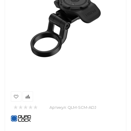
Артикул:
QLM-SCM-ADJ