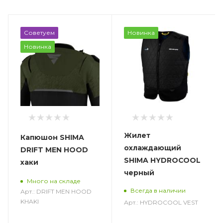
Советуем
Новинка
Новинка
Жилет
Капюшон SHIMA
охлаждающий
DRIFT MEN HOOD
SHIMA HYDROCOOL
хаки
черный
Много на складе
Всегда в наличии
Арт.: DRIFT MEN HOOD
KHAKI
Арт.: HYDROCOOL VEST