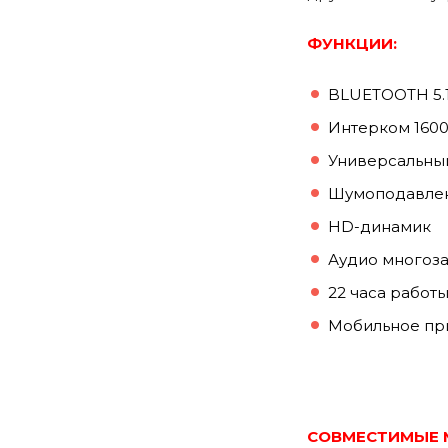
ФУНКЦИИ:
BLUETOOTH 5.
Интерком 1600
Универсальны
Шумоподавле
HD-динамик
Аудио многоз
22 часа работ
Мобильное пр
СОВМЕСТИМЫЕ 