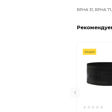
RPHA 31, RPHA 71, 
Рекомендуе
Акция