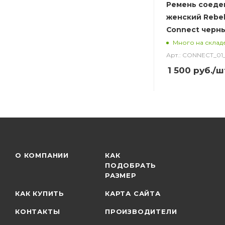
Ремень соеде
женский Rebe
Connect черн
Много на склад
Арт.: CONNECT_0
1 500
руб.
/ш
О КОМПАНИИ
КАК
ПОДОБРАТЬ
РАЗМЕР
КАК КУПИТЬ
КАРТА САЙТА
КОНТАКТЫ
ПРОИЗВОДИТЕЛИ