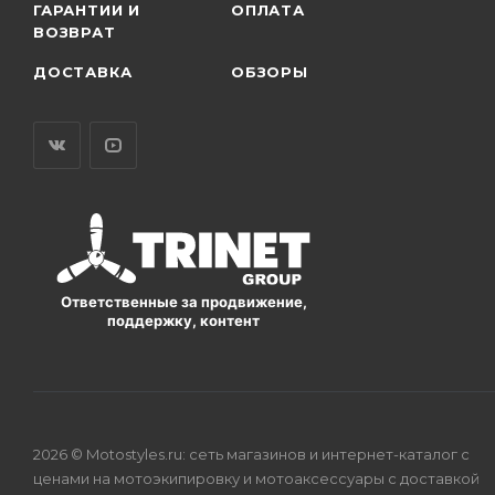
ГАРАНТИИ И
ОПЛАТА
ВОЗВРАТ
ДОСТАВКА
ОБЗОРЫ
Ответственные за продвижение,
поддержку, контент
2026 © Motostyles.ru: сеть магазинов и интернет-каталог с
ценами на мотоэкипировку и мотоаксессуары с доставкой