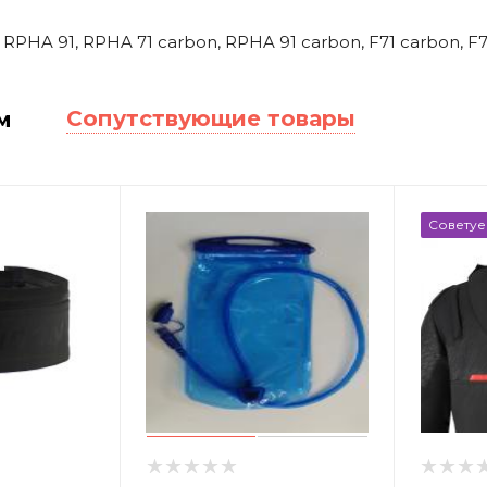
RPHA 91, RPHA 71 carbon, RPHA 91 carbon, F71 carbon, F71, F
Сопутствующие товары
м
Советуе