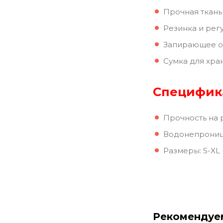
Прочная ткань
Резинка и ре
Запирающее от
Сумка для хра
Специфик
Прочность на 
Водонепроница
Размеры: S-XL
Рекомендуе