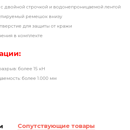
 с двойной строчкой и водонепроницаемой лентой
гулируемый ремешок внизу
верстие для защиты от кражи
нения в комплекте
ации:
разрыв: более 15 кН
емость: более 1.000 мм
Сопутствующие товары
м