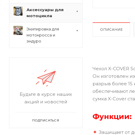
Аксессуары для
мотоцикла
Экипировка для
ОПИСАНИЕ
мотокросса и
эндуро
Чехол X-COVER So
Он изготовлен и
разрыв более 15
обеспечивают ле
Будьте в курсе наших
сумка X-Cover с
акций и новостей
Функции:
ПОДПИСАТЬСЯ
Защищает от д