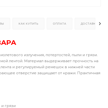
ВЫ
КАК КУПИТЬ
ОПЛАТА
ДОСТАВКА
ВАРА
олетового излучения, потертостей, пыли и грязи.
емой лентой. Материал выдерживает прочность на
я лента и регулируемый ремешок в нижней части
рающее отверстие защищает от кражи. Практичная
 и грязи