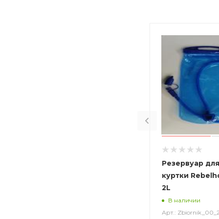
Резервуар для
куртки Rebelho
2L
В наличии
Арт.: Zbiornik_00_