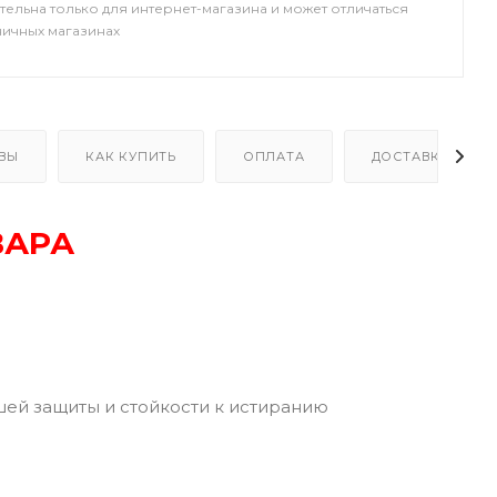
тельна только для интернет-магазина и может отличаться
ничных магазинах
ВЫ
КАК КУПИТЬ
ОПЛАТА
ДОСТАВКА
ВАРА
шей защиты и стойкости к истиранию