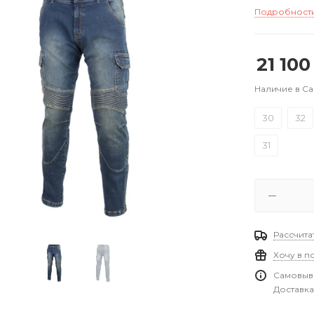
Подробност
21 100
Наличие в С
30
32
31
Рассчита
Хочу в п
Самовыво
Доставка