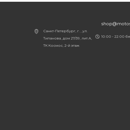
shop@motost
Санкт-Петербург, г. , ул.
10:00 - 22:00 б
Типанова, дом 27/39, лит.А,
ТК Космос, 2-й этаж