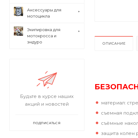
Аксессуары для
мотоцикла
Экипировка для
мотокросса и
эндуро
ОПИСАНИЕ
БЕЗОПАСН
Будьте в курсе наших
материал: стр
акций и новостей
съемная подкл
съёмные нако
ПОДПИСАТЬСЯ
защита колен 