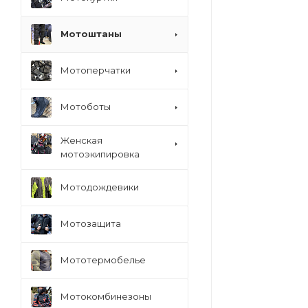
Мотоштаны
Мотоперчатки
Мотоботы
Женская
мотоэкипировка
Мотодождевики
Мотозащита
Мототермобелье
Мотокомбинезоны