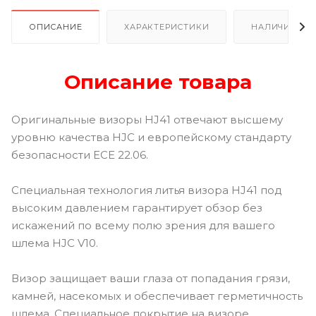
ОПИСАНИЕ
ХАРАКТЕРИСТИКИ
НАЛИЧИЕ В Р
Описание товара
Оригинальные визоры HJ41 отвечают высшему
уровню качества HJC и европейскому стандарту
безопасности ECE 22.06.
Специальная технология литья визора HJ41 под
высоким давлением гарантирует обзор без
искажений по всему полю зрения для вашего
шлема HJC V10.
Визор защищает ваши глаза от попадания грязи,
камней, насекомых и обеспечивает герметичность
шлема. Специальное покрытие на визоре