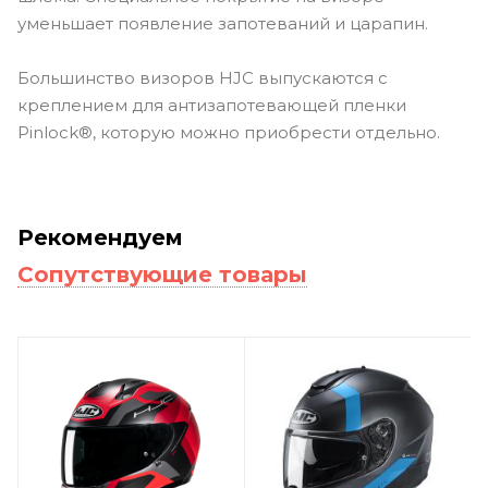
уменьшает появление запотеваний и царапин.
Большинство визоров HJC выпускаются с
креплением для антизапотевающей пленки
Pinlock®, которую можно приобрести отдельно.
Рекомендуем
Сопутствующие товары