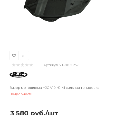
Артикул:
УТ-00121257
Визор мотошлема HJC V10 HJ-41 сильная тонировка
Подробности
3 580
руб.
/шт