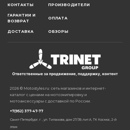
КОНТАКТЫ
ПРОИЗВОДИТЕЛИ
ГАРАНТИИ И
ОПЛАТА
ВОЗВРАТ
ДОСТАВКА
ОБЗОРЫ
Ответственные за продвижение, поддержку, контент
2026 © Motostyles.ru: сеть магазинов и интернет-
каталог с ценами на мотоэкипировку и
мотоаксессуары с доставкой по России.
+7(952) 377-47-77
Санкт-Петербург, г. , ул. Типанова, дом 27/39, лит.А, ТК Космос, 2-й
этаж