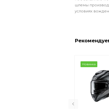
шлемы производс
условиях вождени
Рекомендуе
Новинка