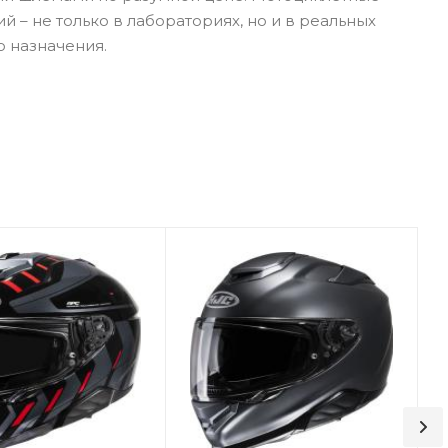
– не только в лабораториях, но и в реальных
о назначения.