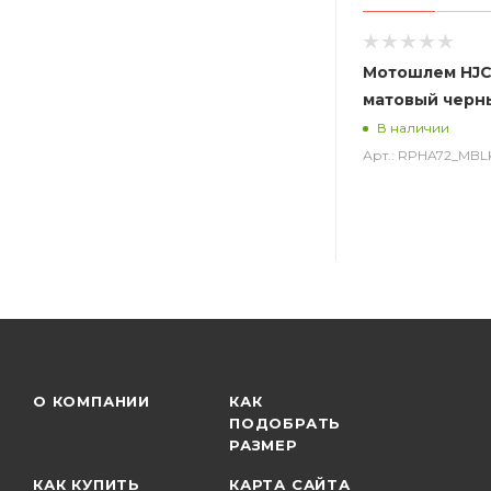
Мотошлем HJC
матовый черн
В наличии
Арт.: RPHA72_MBL
О КОМПАНИИ
КАК
ПОДОБРАТЬ
РАЗМЕР
КАК КУПИТЬ
КАРТА САЙТА