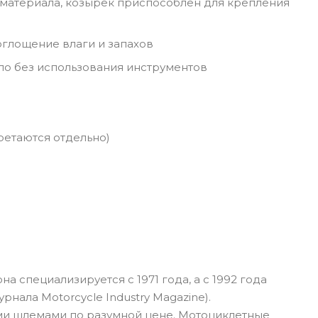
материала, козырек приспособлен для крепления
глощение влаги и запахов
ло без использования инструментов
ретаются отдельно)
 специализируется с 1971 года, а с 1992 года
нала Motorcycle Industry Magazine).
ыми шлемами по разумной цене. Мотоциклетные