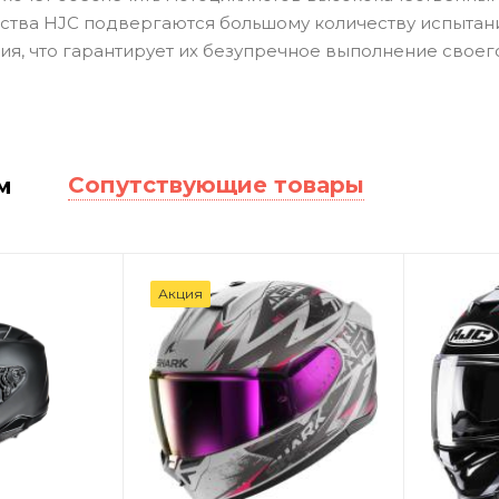
тва HJC подвергаются большому количеству испытаний 
я, что гарантирует их безупречное выполнение своег
Сопутствующие товары
м
Акция