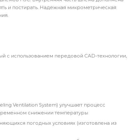
ять и постирать. Надежная микрометрическая
ния.
ый с использованием передовой CAD-технологии,
g Ventilation System) улучшает процесс
овременном снижении температуры
щихся погодных условиях (изготовлена ​​из