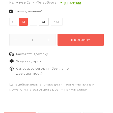
Наличие в Санкт-Петербурге
В наличии
Нашли дешевле?
S
M
L
XL
XXL
В КОРЗИНУ
Рассчитать доставку
Хочу в подарок
Самовывоз сегодня - бесплатно
Доставка - 500 ₽
Цена действительна только для интернет-магазина и
может отличаться от цен в розничных магазинах