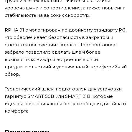
трубе и 3D-технологии значительно снизили
уровень шума и сопротивление, а также повысили
стабильность на высоких скоростях.
RPHA 91 омологирован по двойному стандарту P/J,
что обеспечивает безопасность в закрытом и
открытом положении забрала. Проработанное
забрало позволило сделать шлем более
компактным. Визор и встроенные очки
предлагают четкий и увеличенный периферийный
обзор.
Туристический шлем подготовлен для установки
гарнитур SMART 50B или SMART 21B, которые
идеально встраиваются без ущерба для дизайна и
комфорта
Рекомендуем