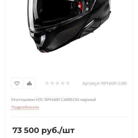
Артикул:
RPHA91-CAR
Мотошлем HJC RPHA91 CARBON черный
Подробности
73 500
руб.
/шт