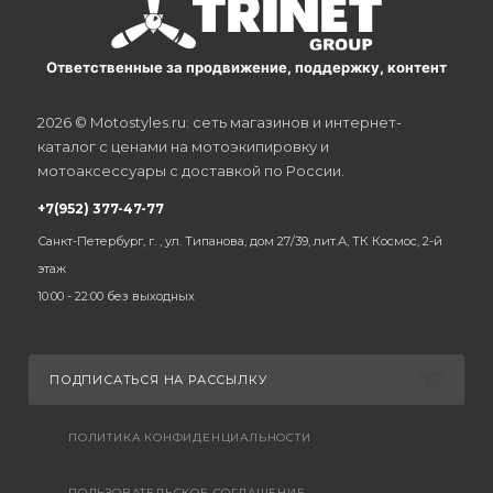
Ответственные за продвижение, поддержку, контент
2026 © Motostyles.ru: сеть магазинов и интернет-
каталог с ценами на мотоэкипировку и
мотоаксессуары с доставкой по России.
+7(952) 377-47-77
Санкт-Петербург, г. , ул. Типанова, дом 27/39, лит.А, ТК Космос, 2-й
этаж
10:00 - 22:00 без выходных
ПОДПИСАТЬСЯ НА РАССЫЛКУ
ПОЛИТИКА КОНФИДЕНЦИАЛЬНОСТИ
ПОЛЬЗОВАТЕЛЬСКОЕ СОГЛАШЕНИЕ