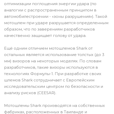
оптимизации поглощения энергии удара (по
аналогии с распространенным принципом в
автомобилестроении - «зоны разрушения»). Такой
мотошлем при ударе разрушается определенным
образом, что по заверениям разработчиков
качественно защищает голову от удара.
Ещё одним отличием мотошлемов Shark от
остальных является использование толстых (до 3
мм) визоров на некоторых моделях. По словам
разработчиков, такие визоры используются в
технологиях Формулы-1. При разработке своих
шлемов Shark сотрудничает с Европейским
исследовательским центром по безопасности и
анализу рисков (CEESAR).
Мотошлемы Shark производятся на собственных
фабриках, расположенных в Таиланде и