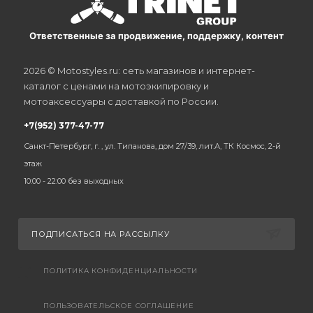
Ответственные за продвижение, поддержку, контент
2026 © Motostyles.ru: сеть магазинов и интернет-
каталог с ценами на мотоэкипировку и
мотоаксессуары с доставкой по России.
+7(952) 377-47-77
Санкт-Петербург, г. , ул. Типанова, дом 27/39, лит.А, ТК Космос, 2-й
этаж
10:00 - 22:00 без выходных
ПОДПИСАТЬСЯ НА РАССЫЛКУ
ПОЛИТИКА КОНФИДЕНЦИАЛЬНОСТИ
ПОЛЬЗОВАТЕЛЬСКОЕ СОГЛАШЕНИЕ