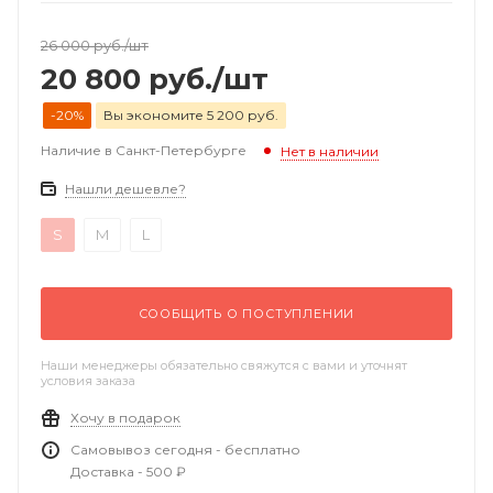
26 000
руб.
/шт
20 800
руб.
/шт
-20%
Вы экономите 5 200 руб.
Наличие в Санкт-Петербурге
Нет в наличии
Нашли дешевле?
S
M
L
СООБЩИТЬ О ПОСТУПЛЕНИИ
Наши менеджеры обязательно свяжутся с вами и уточнят
условия заказа
Хочу в подарок
Самовывоз сегодня - бесплатно
Доставка - 500 ₽