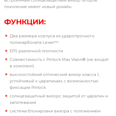
встроенный солнцезащитный визор. Второе
поколение имеет новый дизайн.
ФУНКЦИИ:
Два размера корпуса из ударопрочного
поликарбоната Lexan™.
EPS различной плотности
Совместимость с Pinlock Max Vision® (не входит
в комплект)
высокостойкий оптический визор класса 1,
устойчивый к царапинам, с возможностью
фиксации Pinlock
солнцезащитный визорс защитой от царапин и
запотевания
система блокировки визора с положением