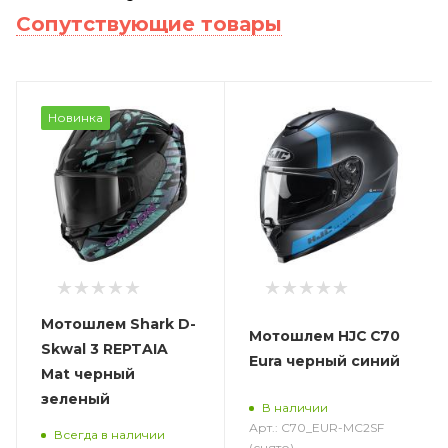
Сопутствующие товары
Новинка
Мотошлем Shark D-
Мотошлем HJC C70
Skwal 3 REPTAIA
Eura черный синий
Mat черный
зеленый
В наличии
Арт.: C70_EUR-MC2SF
Всегда в наличии
(снято)