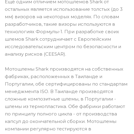
Ещё одним отличием мотошлемов Shark от
остальных является использование толстых (до 3
мм) визоров на некоторых моделях. По словам
разработчиков, такие визоры используются в
технологиях Формулы-1. При разработке своих
шлемов Shark сотрудничает с Европейским
исследовательским центром по безопасности и
анализу рисков (CEESAR).
Мотошлемы Shark производятся на собственных
фабриках, расположенных в Таиланде и
Португалии, обе сертифицированы по стандартам
менеджмента ISO. В Таиланде производятся
сложные композитные шлемы, в Португалии -
шлемы из термопластика. Обе фабрики работают
по принципу полного цикла - от производства
капсул до окончательной сборки. Мотошлемы
компании регулярно тестируются в