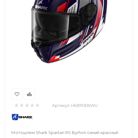
Артикул:
HE8110EBWU
Мотошлем Shark Spartan RS Byrhon синий красный