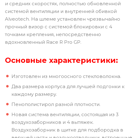
и средних скоростях, полностью обновленной
системой вентиляции и внутренней обивкой
Alveotech. На шлеме установлен чрезвычайно
прочный визор с системой блокировки с 4
точками крепления, непосредственно
вдохновленный Race R Pro GP.
Основные характеристики:
Изготовлен из многоосного стекловолокна.
Два размера корпуса для лучшей подгонки к
каждому размеру.
Пенополистирол разной плотности.
Новая система вентиляции, состоящая из 3
воздухозаборников и 4 вытяжек.
Воздухозаборник в щитке для подбородка в
верхней части и воздухоотводчики, встроенные