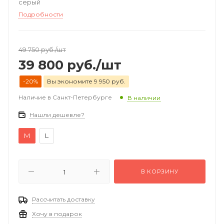
серый
Подробности
49 750
руб.
/шт
39 800
руб.
/шт
-20%
Вы экономите 9 950 руб.
Наличие в Санкт-Петербурге
В наличии
Нашли дешевле?
M
L
В КОРЗИНУ
Рассчитать доставку
Хочу в подарок