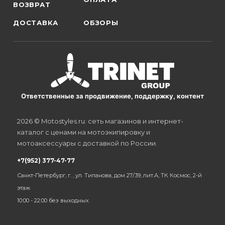
ВОЗВРАТ
ДОСТАВКА
ОБЗОРЫ
Ответственные за продвижение, поддержку, контент
2026 © Motostyles.ru: сеть магазинов и интернет-
каталог с ценами на мотоэкипировку и
мотоаксессуары с доставкой по России.
+7(952) 377-47-77
Санкт-Петербург, г. , ул. Типанова, дом 27/39, лит.А, ТК Космос, 2-й
этаж
10:00 - 22:00 без выходных