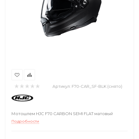
Артикул:
F70-CAR_SF-BLK (снято)
Мотошлем HJC F70 CARBON SEMI FLAT матовый
Подробности