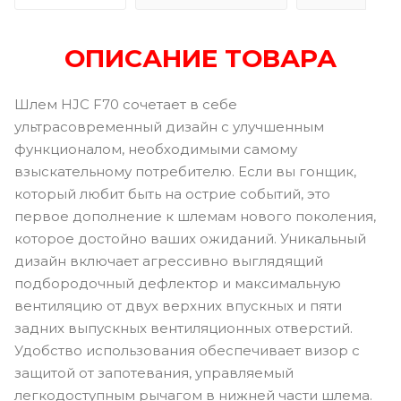
ОПИСАНИЕ ТОВАРА
Шлем HJC F70 сочетает в себе
ультрасовременный дизайн с улучшенным
функционалом, необходимыми самому
взыскательному потребителю. Если вы гонщик,
который любит быть на острие событий, это
первое дополнение к шлемам нового поколения,
которое достойно ваших ожиданий. Уникальный
дизайн включает агрессивно выглядящий
подбородочный дефлектор и максимальную
вентиляцию от двух верхних впускных и пяти
задних выпускных вентиляционных отверстий.
Удобство использования обеспечивает визор с
защитой от запотевания, управляемый
легкодоступным рычагом в нижней части шлема.