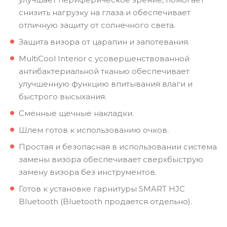
снизить нагрузку на глаза и обеспечивает
отличную защиту от солнечного света.
Защита визора от царапин и запотевания.
MultiCool Interior с усовершенствованной
антибактериальной тканью обеспечивает
улучшенную функцию впитывания влаги и
быстрого высыхания.
Сменные щечные накладки.
Шлем готов к использованию очков.
Простая и безопасная в использовании система
замены визора обеспечивает сверхбыструю
замену визора без инструментов.
Готов к установке гарнитуры SMART HJC
Bluetooth (Bluetooth продается отдельно).