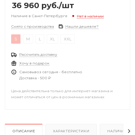
36 960
руб.
/шт
Наличие в Санкт-Петербурге
Нет в наличии
Снято с производства
Нашли дешевле?
S
M
L
XL
XXL
Рассчитать доставку
Хочу в подарок
Самовывоз сегодня - бесплатно
Доставка - 500 ₽
Цена действительна только для интернет-магазина и
может отличаться от цен в розничных магазинах
ОПИСАНИЕ
ХАРАКТЕРИСТИКИ
НАЛИЧИЕ В Р