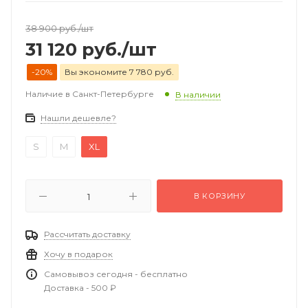
38 900
руб.
/шт
31 120
руб.
/шт
-20%
Вы экономите 7 780 руб.
Наличие в Санкт-Петербурге
В наличии
Нашли дешевле?
S
M
XL
В КОРЗИНУ
Рассчитать доставку
Хочу в подарок
Самовывоз сегодня - бесплатно
Доставка - 500 ₽