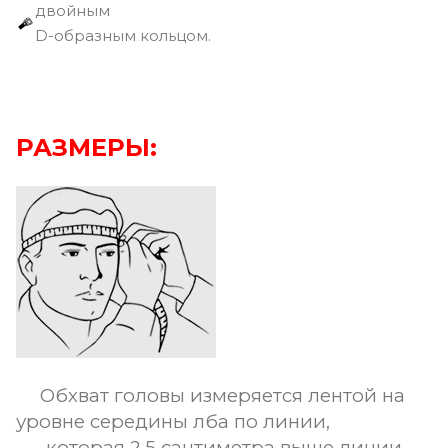
двойным
D-образным кольцом.
РАЗМЕРЫ:
Обхват головы измеряется лентой на
уровне середины лба по линии,
которая 2.5 сантиметра выше линии