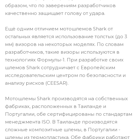
образом, что по заверениям разработчиков
качественно защищает голову от удара.
Ещё одним отличием мотошлемов Shark от
остальных является использование толстых (до 3
мм) визоров на некоторых моделях. По словам
разработчиков, такие визоры используются в
технологиях Формулы-1. При разработке своих
шлемов Shark сотрудничает с Европейским
исследовательским центром по безопасности и
анализу рисков (CEESAR).
Мотошлемы Shark производятся на собственных
фабриках, расположенных в Таиланде и
Португалии, обе сертифицированы по стандартам
менеджмента ISO. В Таиланде производятся
сложные композитные шлемы, в Португалии -
шлемы из термопластика. Обе фабрики работают