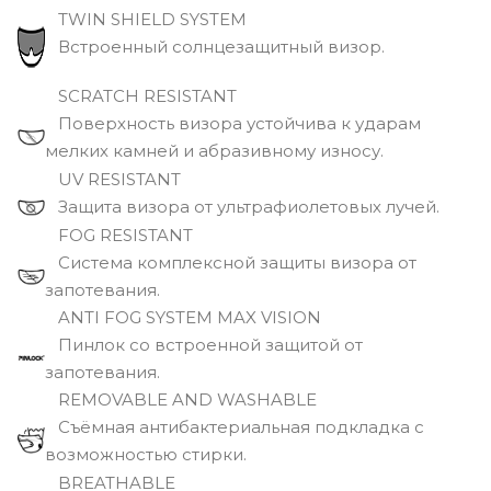
TWIN SHIELD SYSTEM
Встроенный солнцезащитный визор.
SCRATCH RESISTANT
Поверхность визора устойчива к ударам
мелких камней и абразивному износу.
UV RESISTANT
Защита визора от ультрафиолетовых лучей.
FOG RESISTANT
Система комплексной защиты визора от
запотевания.
ANTI FOG SYSTEM MAX VISION
Пинлок со встроенной защитой от
запотевания.
REMOVABLE AND WASHABLE
Съёмная антибактериальная подкладка с
возможностью стирки.
BREATHABLE