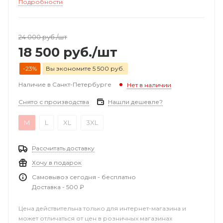
Подробности
24 000
руб.
/шт
18 500
руб.
/шт
-23%
Вы экономите 5 500 руб.
Наличие в Санкт-Петербурге
Нет в наличии
Снято с производства
Нашли дешевле?
M
L
XL
3XL
Рассчитать доставку
Хочу в подарок
Самовывоз сегодня - бесплатно
Доставка - 500 ₽
Цена действительна только для интернет-магазина и
может отличаться от цен в розничных магазинах