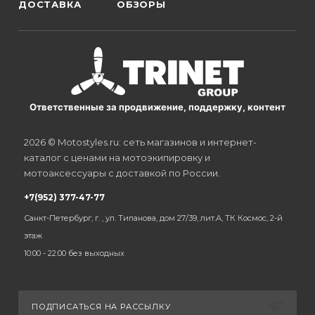
ДОСТАВКА
ОБЗОРЫ
Ответственные за продвижение, поддержку, контент
2026 © Motostyles.ru: сеть магазинов и интернет-
каталог с ценами на мотоэкипировку и
мотоаксессуары с доставкой по России.
+7(952) 377-47-77
Санкт-Петербург, г. , ул. Типанова, дом 27/39, лит.А, ТК Космос, 2-й
этаж
10:00 - 22:00 без выходных
ПОДПИСАТЬСЯ НА РАССЫЛКУ