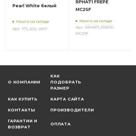
RPHA71 FREPE
Pearl White белый
MC2SF
Много на складе
Много на складе
Арт.: RPHA71_FREPE-
Арт.: F71_SOL-WHT
MC2SF
КАК
О КОМПАНИИ
ПОДОБРАТЬ
РАЗМЕР
КАК КУПИТЬ
КАРТА САЙТА
КОНТАКТЫ
ПРОИЗВОДИТЕЛИ
ГАРАНТИИ И
ОПЛАТА
ВОЗВРАТ