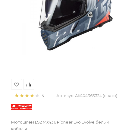
Артикул:
AK404363324 (снято)
5
Мотошлем LS2 MX436 Pioneer Evo Evolve белый
кобальт