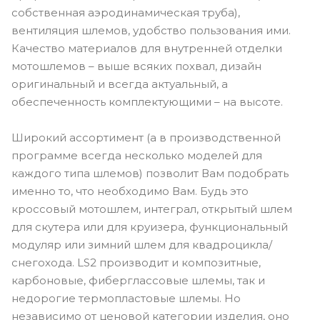
собственная аэродинамическая труба),
вентиляция шлемов, удобство пользования ими.
Качество материалов для внутренней отделки
мотошлемов – выше всяких похвал, дизайн
оригинальный и всегда актуальный, а
обеспеченность комплектующими – на высоте.
Широкий ассортимент (а в производственной
программе всегда несколько моделей для
каждого типа шлемов) позволит Вам подобрать
именно то, что необходимо Вам. Будь это
кроссовый мотошлем, интеграл, открытый шлем
для скутера или для круизера, функциональный
модуляр или зимний шлем для квадроцикла/
снегохода. LS2 производит и композитные,
карбоновые, фиберглассовые шлемы, так и
недорогие термопластовые шлемы. Но
независимо от ценовой категории изделия, оно