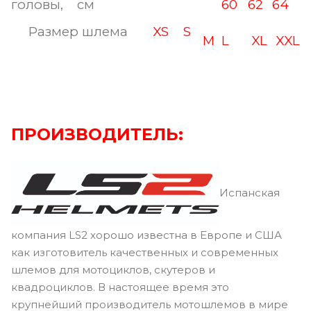
головы, см
60
62
64
Размер шлема
XS
S
M
L
XL
XXL
ПРОИЗВОДИТЕЛЬ:
Испанская
компания LS2 хорошо известна в Европе и США
как изготовитель качественных и современных
шлемов для мотоциклов, скутеров и
квадроциклов. В настоящее время это
крупнейший производитель мотошлемов в мире