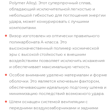
Polymer Alloy). Этот суперпрочный сплав,
обладающий исключительной легкостью и
небольшой гибкостью для поглощения энергии
удара, может конкурировать с лучшими
композитами.
Визор изготовлен из оптически правильного
поликарбоната А-класса. Это
высококачественный полимер космической
эры с высокой стойкостью к внешним
воздействиям позволяет исключить искажения
и обеспечивает максимальную четкость.
Особое внимание уделено материалам и форме
оболочки. Это является ключевым фактором,
обеспечивающим идеальную подгонку шлема и
минимизацию последствий возможного удара.
Шлем оснащен системой вентиляции с
передними воздухозаборниками и задними