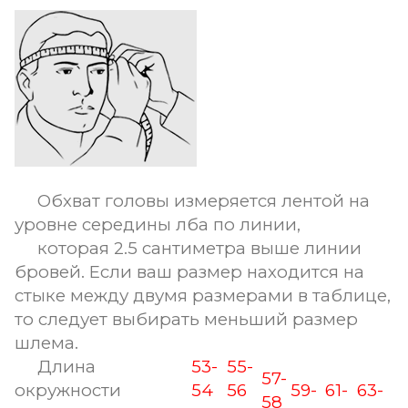
Обхват головы измеряется лентой на
уровне середины лба по линии,
которая 2.5 сантиметра выше линии
бровей. Если ваш размер находится на
стыке между двумя размерами в таблице,
то следует выбирать меньший размер
шлема.
Длина
53-
55-
57-
окружности
54
56
59-
61-
63-
58