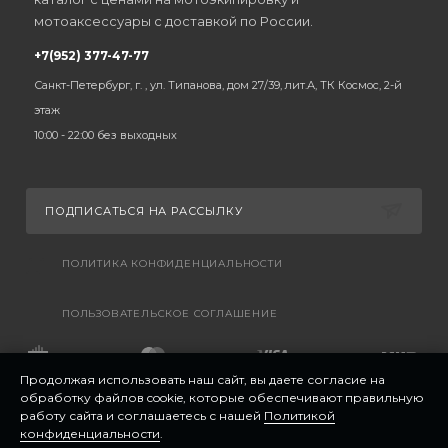
мотоаксессуары с доставкой по России.
+7(952) 377-47-77
Санкт-Петербург, г. , ул. Типанова, дом 27/39, лит.А, ТК Космос, 2-й
этаж
10:00 - 22:00 без выходных
ПОДПИСАТЬСЯ НА РАССЫЛКУ
ПОЛИТИКА КОНФИДЕНЦИАЛЬНОСТИ
ПОЛЬЗОВАТЕЛЬСКОЕ СОГЛАШЕНИЕ
Продолжая использовать наш сайт, вы даете согласие на
обработку файлов cookie, которые обеспечивают правильную
работу сайта и соглашаетесь с нашей
Политикой
конфиденциальности
.