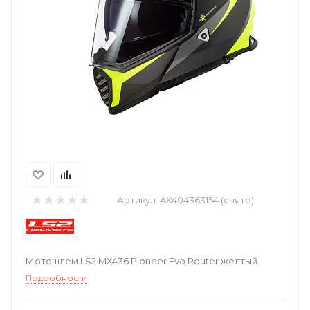
Артикул:
AK404363154 (снято)
Мотошлем LS2 MX436 Pioneer Evo Router желтый
Подробности