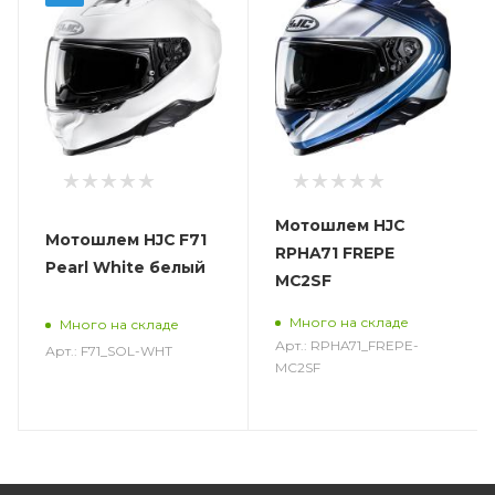
Мотошлем HJC
Мотошлем HJC F71
RPHA71 FREPE
Pearl White белый
MC2SF
Много на складе
Много на складе
Арт.: RPHA71_FREPE-
Арт.: F71_SOL-WHT
MC2SF