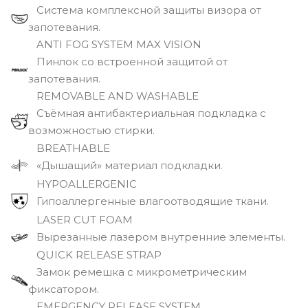
Система комплексной защиты визора от
запотевания.
ANTI FOG SYSTEM MAX VISION
Пинлок со встроенной защитой от
запотевания.
REMOVABLE AND WASHABLE
Съёмная антибактериальная подкладка с
возможностью стирки.
BREATHABLE
«Дышащий» материал подкладки.
HYPOALLERGENIC
Гипоаллергенные влагоотводящие ткани.
LASER CUT FOAM
Вырезанные лазером внутренние элементы.
QUICK RELEASE STRAP
Замок ремешка с микрометрическим
фиксатором.
EMERGENCY RELEASE SYSTEM