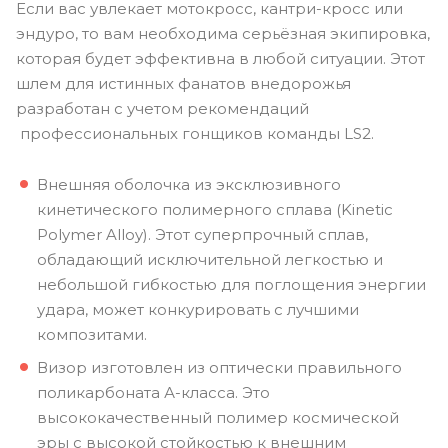
Если вас увлекает мотокросс, кантри-кросс или
эндуро, то вам необходима серьёзная экипировка,
которая будет эффективна в любой ситуации. Этот
шлем для истинных фанатов внедорожья
разработан с учетом рекомендаций
профессиональных гонщиков команды LS2.
Внешняя оболочка из эксклюзивного
кинетического полимерного сплава (Kinetic
Polymer Alloy). Этот суперпрочный сплав,
обладающий исключительной легкостью и
небольшой гибкостью для поглощения энергии
удара, может конкурировать с лучшими
композитами.
Визор изготовлен из оптически правильного
поликарбоната А-класса. Это
высококачественный полимер космической
эры с высокой стойкостью к внешним