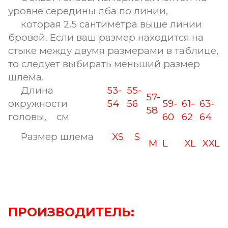
уровне середины лба по линии,
которая 2.5 сантиметра выше линии
бровей. Если ваш размер находится на
стыке между двумя размерами в таблице,
то следует выбирать меньший размер
шлема.
Длина
53-
55-
57-
окружности
54
56
59-
61-
63-
58
головы, см
60
62
64
Размер шлема
XS
S
M
L
XL
XXL
ПРОИЗВОДИТЕЛЬ: