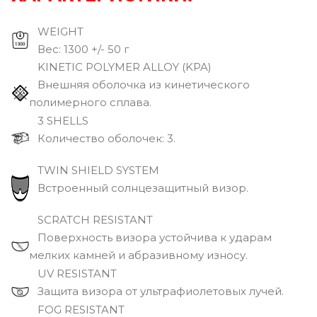
WEIGHT
Вec: 1300 +/- 50 г
KINETIC POLYMER ALLOY (KPA)
Внешняя оболочка из кинетического
полимерного сплава.
3 SHELLS
Количество оболочек: 3.
TWIN SHIELD SYSTEM
Встроенный солнцезащитный визор.
SCRATCH RESISTANT
Поверхность визора устойчива к ударам
мелких камней и абразивному износу.
UV RESISTANT
Защита визора от ультрафиолетовых лучей.
FOG RESISTANT