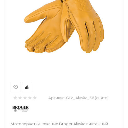
Артикул:
GLV_Alaska_36 (снято)
Мотоперчатки кожаные Broger Alaska винтажный