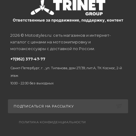
Ответственные за продвижение, поддержку, контент
2026 © Motostyles.ru: сеть магазинов и интернет-
каталог с ценами на мотоэкипировку и
мотоаксессуары с доставкой по России.
+7(952) 377-47-77
Санкт-Петербург, г. , ул. Типанова, дом 27/39, лит.А, ТК Космос, 2-й
этаж
10:00 - 22:00 без выходных
ПОДПИСАТЬСЯ НА РАССЫЛКУ
ПОЛИТИКА КОНФИДЕНЦИАЛЬНОСТИ