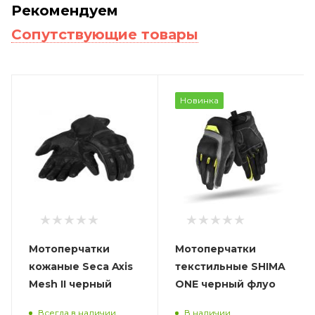
Рекомендуем
Сопутствующие товары
Новинка
Мотоперчатки
Мотоперчатки
кожаные Seca Axis
текстильные SHIMA
Mesh II черный
ONE черный флуо
Всегда в наличии
В наличии