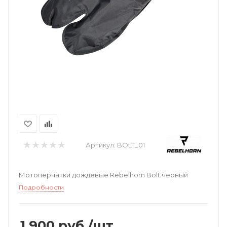
Артикул:
BOLT_01
Мотоперчатки дождевые Rebelhorn Bolt черный
Подробности
1 900
руб.
/шт