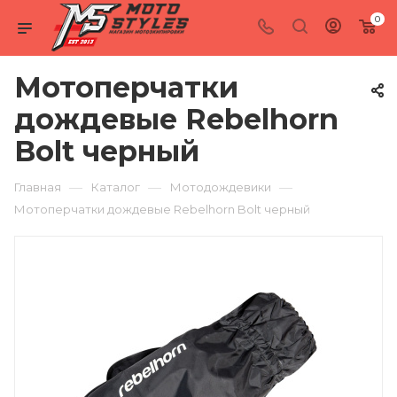
0
Мотоперчатки
дождевые Rebelhorn
Bolt черный
—
—
—
Главная
Каталог
Мотодождевики
Мотоперчатки дождевые Rebelhorn Bolt черный