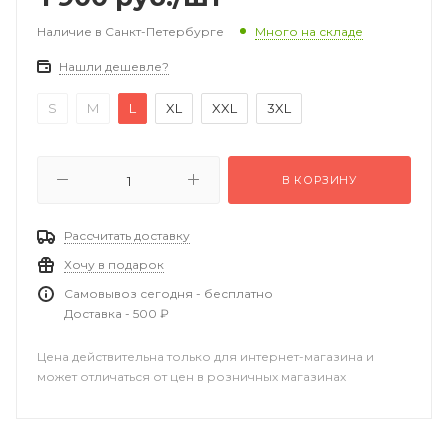
Наличие в Санкт-Петербурге
Много на складе
Нашли дешевле?
S
M
L
XL
XXL
3XL
В КОРЗИНУ
Рассчитать доставку
Хочу в подарок
Самовывоз сегодня - бесплатно
Доставка - 500 ₽
Цена действительна только для интернет-магазина и
может отличаться от цен в розничных магазинах