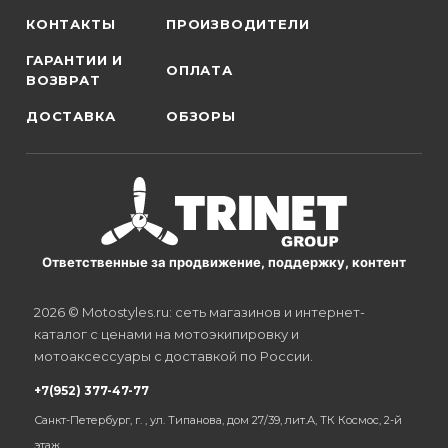
КОНТАКТЫ
ПРОИЗВОДИТЕЛИ
ГАРАНТИИ И
ОПЛАТА
ВОЗВРАТ
ДОСТАВКА
ОБЗОРЫ
Ответственные за продвижение, поддержку, контент
2026 © Motostyles.ru: сеть магазинов и интернет-
каталог с ценами на мотоэкипировку и
мотоаксессуары с доставкой по России.
+7(952) 377-47-77
Санкт-Петербург, г. , ул. Типанова, дом 27/39, лит.А, ТК Космос, 2-й
этаж