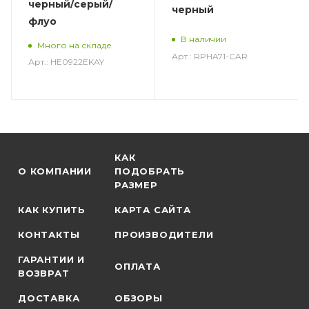
черный/серый/
черный
флуо
В наличии
Много на складе
Арт.: RPHA71-CAR
Арт.: HE0922EKAY
КАК
О КОМПАНИИ
ПОДОБРАТЬ
РАЗМЕР
КАК КУПИТЬ
КАРТА САЙТА
КОНТАКТЫ
ПРОИЗВОДИТЕЛИ
ГАРАНТИИ И
ОПЛАТА
ВОЗВРАТ
ДОСТАВКА
ОБЗОРЫ