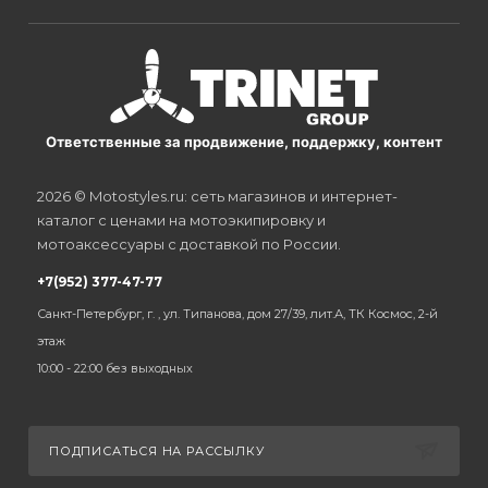
Ответственные за продвижение, поддержку, контент
2026 © Motostyles.ru: сеть магазинов и интернет-
каталог с ценами на мотоэкипировку и
мотоаксессуары с доставкой по России.
+7(952) 377-47-77
Санкт-Петербург, г. , ул. Типанова, дом 27/39, лит.А, ТК Космос, 2-й
этаж
10:00 - 22:00 без выходных
ПОДПИСАТЬСЯ НА РАССЫЛКУ