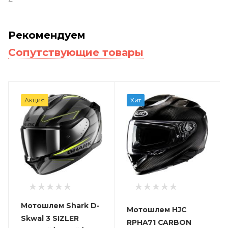
Рекомендуем
Сопутствующие товары
Акция
Хит
Мотошлем Shark D-
Мотошлем HJC
Skwal 3 SIZLER
RPHA71 CARBON