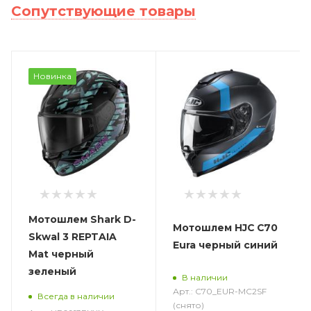
Сопутствующие товары
Новинка
Мотошлем Shark D-
Мотошлем HJC C70
Skwal 3 REPTAIA
Eura черный синий
Mat черный
зеленый
В наличии
Арт.: C70_EUR-MC2SF
Всегда в наличии
(снято)