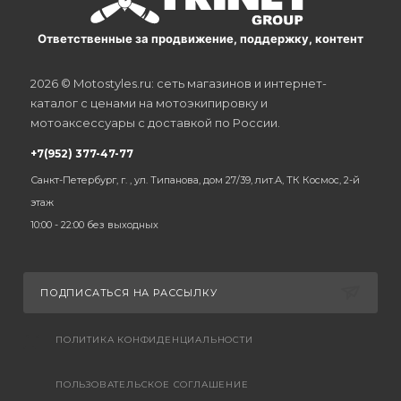
Ответственные за продвижение, поддержку, контент
2026 © Motostyles.ru: сеть магазинов и интернет-
каталог с ценами на мотоэкипировку и
мотоаксессуары с доставкой по России.
+7(952) 377-47-77
Санкт-Петербург, г. , ул. Типанова, дом 27/39, лит.А, ТК Космос, 2-й
этаж
10:00 - 22:00 без выходных
ПОДПИСАТЬСЯ НА РАССЫЛКУ
ПОЛИТИКА КОНФИДЕНЦИАЛЬНОСТИ
ПОЛЬЗОВАТЕЛЬСКОЕ СОГЛАШЕНИЕ