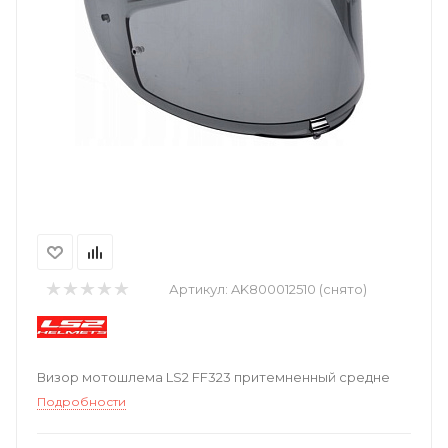
Артикул:
AK800012510 (снято)
Визор мотошлема LS2 FF323 притемненный средне
Подробности