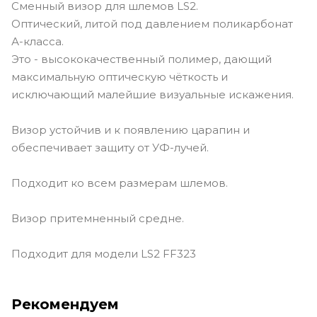
Сменный визор для шлемов LS2.
Оптический, литой под давлением поликарбонат
А-класса.
Это - высококачественный полимер, дающий
максимальную оптическую чёткость и
исключающий малейшие визуальные искажения.
Визор устойчив и к появлению царапин и
обеспечивает защиту от УФ-лучей.
Подходит ко всем размерам шлемов.
Визор притемненный средне.
Подходит для модели LS2 FF323
Рекомендуем