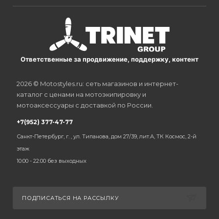
Ответственные за продвижение, поддержку, контент
2026 © Motostyles.ru: сеть магазинов и интернет-
каталог с ценами на мотоэкипировку и
мотоаксессуары с доставкой по России.
+7(952) 377-47-77
Санкт-Петербург, г. , ул. Типанова, дом 27/39, лит.А, ТК Космос, 2-й
этаж
10:00 - 22:00 без выходных
ПОДПИСАТЬСЯ НА РАССЫЛКУ