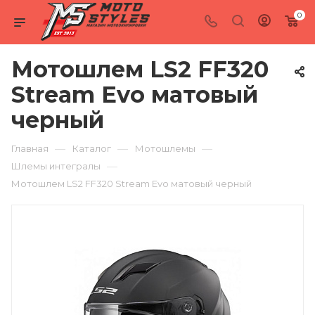
0
Мотошлем LS2 FF320
Stream Evo матовый
черный
—
—
—
Главная
Каталог
Мотошлемы
—
Шлемы интегралы
Мотошлем LS2 FF320 Stream Evo матовый черный