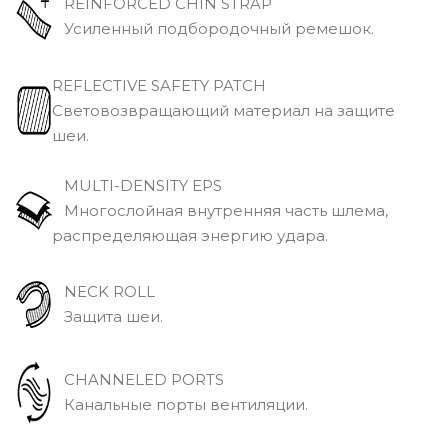
REINFORCED CHIN STRAP
Усиленный подбородочный ремешок.
REFLECTIVE SAFETY PATCH
Световозвращающий материал на защите
шеи.
MULTI-DENSITY EPS
Многослойная внутренняя часть шлема,
распределяющая энергию удара.
NECK ROLL
Защита шеи.
CHANNELED PORTS
Канальные порты вентиляции.