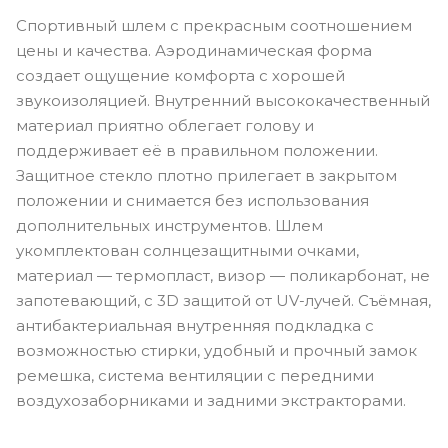
Спортивный шлем с прекрасным соотношением
цены и качества. Аэродинамическая форма
создает ощущение комфорта с хорошей
звукоизоляцией. Внутренний высококачественный
материал приятно облегает голову и
поддерживает её в правильном положении.
Защитное стекло плотно прилегает в закрытом
положении и снимается без использования
дополнительных инструментов. Шлем
укомплектован солнцезащитными очками,
материал — термопласт, визор — поликарбонат, не
запотевающий, с 3D защитой от UV-лучей. Съёмная,
антибактериальная внутренняя подкладка с
возможностью стирки, удобный и прочный замок
ремешка, система вентиляции с передними
воздухозаборниками и задними экстракторами.