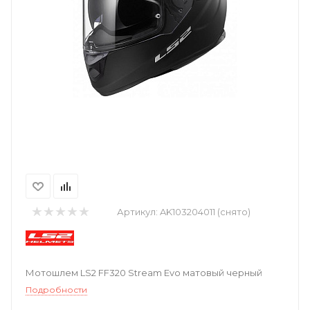
Артикул:
AK103204011 (снято)
Мотошлем LS2 FF320 Stream Evo матовый черный
Подробности