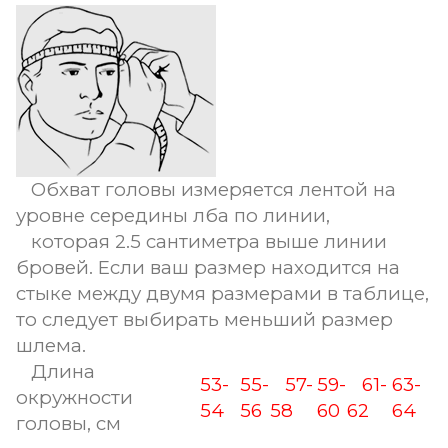
Обхват головы измеряется лентой на
уровне середины лба по линии,
которая 2.5 сантиметра выше линии
бровей. Если ваш размер находится на
стыке между двумя размерами в таблице,
то следует выбирать меньший размер
шлема.
Длина
53-
55-
57-
59-
61-
63-
окружности
54
56
58
60
62
64
головы, см