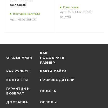
зеленый
В наличии
Арт.: C70_EUR-MC2SF
Всегда в наличии
(снято)
Арт.: HE0913EKXK
КАК
О КОМПАНИИ
ПОДОБРАТЬ
РАЗМЕР
КАК КУПИТЬ
КАРТА САЙТА
КОНТАКТЫ
ПРОИЗВОДИТЕЛИ
ГАРАНТИИ И
ОПЛАТА
ВОЗВРАТ
ДОСТАВКА
ОБЗОРЫ