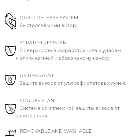
QUICK RELEASE SYSTEM
Быстросъёмный визор.
SCRATCH RESISTANT
Поверхность визора устойчива к ударам
мелких камней и абразивному износу.
UV RESISTANT
Защита визора от ультрафиолетовых лучей.
FOG RESISTANT
Система комплексной защиты визора от
запотевания.
REMOVABLE AND WASHABLE