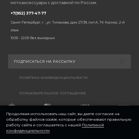
мотоаксессуары с доставкой по России.
+7(952) 377-47-77
Санкт-Петербург, г. , ул. Типанова, дом 27/39, лит.А, ТК Космос, 2-й
этаж
10:00 - 22:00 без выходных
ПОДПИСАТЬСЯ НА РАССЫЛКУ
ПОЛИТИКА КОНФИДЕНЦИАЛЬНОСТИ
ПОЛЬЗОВАТЕЛЬСКОЕ СОГЛАШЕНИЕ
Продолжая использовать наш сайт, вы даете согласие на
обработку файлов cookie, которые обеспечивают правильную
работу сайта и соглашаетесь с нашей
Политикой
конфиденциальности
.