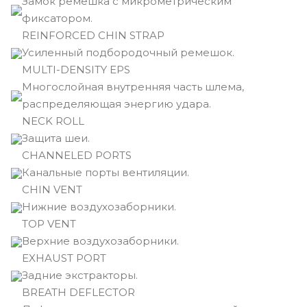
Замок ремешка с микрометрическим
фиксатором.
REINFORCED CHIN STRAP
Усиленный подбородочный ремешок.
MULTI-DENSITY EPS
Многослойная внутренняя часть шлема,
распределяющая энергию удара.
NECK ROLL
Защита шеи.
CHANNELED PORTS
Канальные порты вентиляции.
CHIN VENT
Нижние воздухозаборники.
TOP VENT
Верхние воздухозаборники.
EXHAUST PORT
Задние экстракторы.
BREATH DEFLECTOR