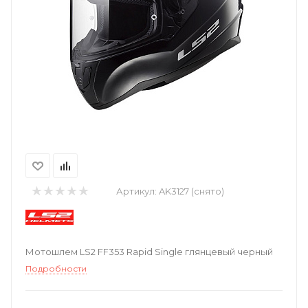
Артикул:
AK3127 (снято)
Мотошлем LS2 FF353 Rapid Single глянцевый черный
Подробности