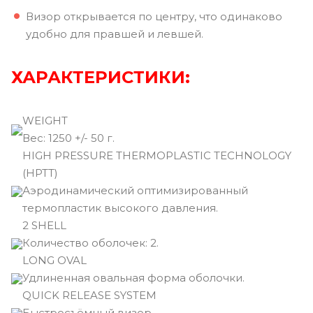
Визор открывается по центру, что одинаково
удобно для правшей и левшей.
ХАРАКТЕРИСТИКИ:
WEIGHT
Вec: 1250 +/- 50 г.
HIGH PRESSURE THERMOPLASTIC TECHNOLOGY
(HPTT)
Аэродинамический оптимизированный
термопластик высокого давления.
2 SHELL
Количество оболочек: 2.
LONG OVAL
Удлиненная овальная форма оболочки.
QUICK RELEASE SYSTEM
Быстросъёмный визор.