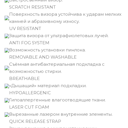
SCRATCH RESISTANT
Поверхность визора устойчива к ударам мелких
камней и абразивному износу.
UV RESISTANT
Защита визора от ультрафиолетовых лучей.
ANTI FOG SYSTEM
Возможность установки пинлока.
REMOVABLE AND WASHABLE
Съёмная антибактериальная подкладка с
возможностью стирки.
BREATHABLE
«Дышащий» материал подкладки.
HYPOALLERGENIC
Гипоаллергенные влагоотводящие ткани.
LASER CUT FOAM
Вырезанные лазером внутренние элементы.
QUICK RELEASE STRAP