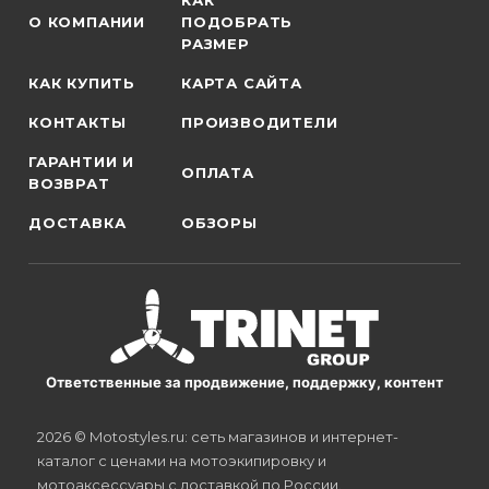
КАК
О КОМПАНИИ
ПОДОБРАТЬ
РАЗМЕР
КАК КУПИТЬ
КАРТА САЙТА
КОНТАКТЫ
ПРОИЗВОДИТЕЛИ
ГАРАНТИИ И
ОПЛАТА
ВОЗВРАТ
ДОСТАВКА
ОБЗОРЫ
Ответственные за продвижение, поддержку, контент
2026 © Motostyles.ru: сеть магазинов и интернет-
каталог с ценами на мотоэкипировку и
мотоаксессуары с доставкой по России.