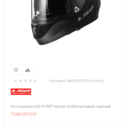
Артикул:
AK103971011 (снято)
Мотошлем LS2 FF397 Vector Solid матовый черный
Подробности