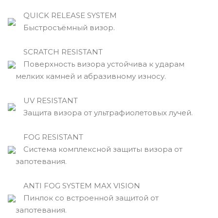
QUICK RELEASE SYSTEM
Быстросъёмный визор.
SCRATCH RESISTANT
Поверхность визора устойчива к ударам
мелких камней и абразивному износу.
UV RESISTANT
Защита визора от ультрафиолетовых лучей.
FOG RESISTANT
Система комплексной защиты визора от
запотевания.
ANTI FOG SYSTEM MAX VISION
Пинлок со встроенной защитой от
запотевания.