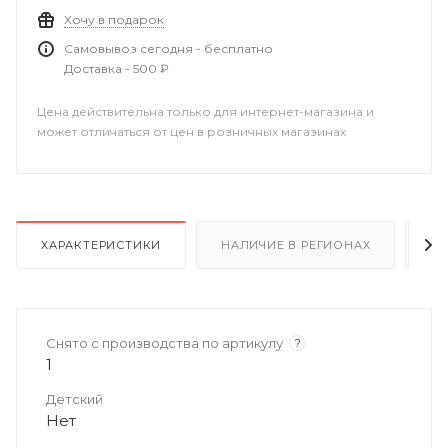
Хочу в подарок
Самовывоз сегодня - бесплатно
Доставка - 500 ₽
Цена действительна только для интернет-магазина и
может отличаться от цен в розничных магазинах
ХАРАКТЕРИСТИКИ
НАЛИЧИЕ В РЕГИОНАХ
О
Снято с производства по артикулу
?
1
Детский
Нет