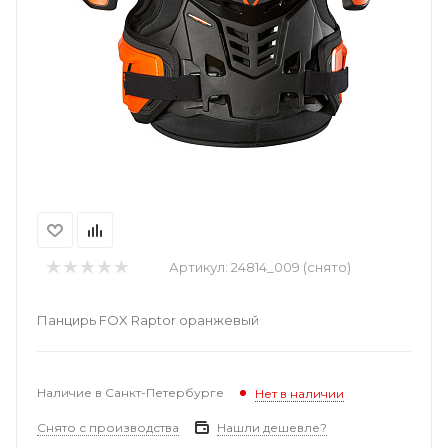
Артикул:
24814_009 (снято)
Панцирь FOX Raptor оранжевый
Наличие в Санкт-Петербурге
Нет в наличии
Снято с производства
Нашли дешевле?