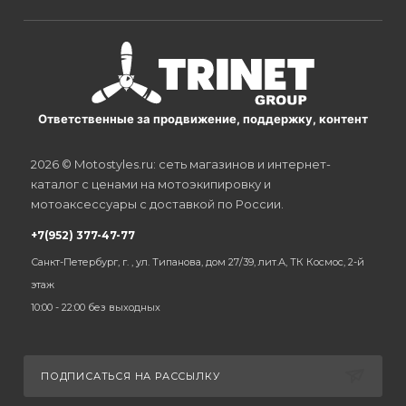
Ответственные за продвижение, поддержку, контент
2026 © Motostyles.ru: сеть магазинов и интернет-
каталог с ценами на мотоэкипировку и
мотоаксессуары с доставкой по России.
+7(952) 377-47-77
Санкт-Петербург, г. , ул. Типанова, дом 27/39, лит.А, ТК Космос, 2-й
этаж
10:00 - 22:00 без выходных
ПОДПИСАТЬСЯ НА РАССЫЛКУ