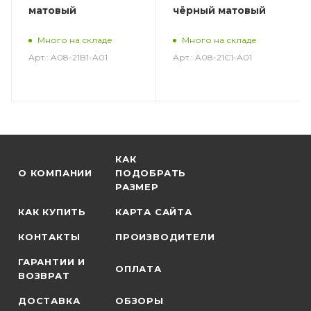
матовый
чёрный матовый
Много на складе
Много на складе
Арт.: A08-21B1-A01
Арт.: A08-21C1-A01
КАК
О КОМПАНИИ
ПОДОБРАТЬ
РАЗМЕР
КАК КУПИТЬ
КАРТА САЙТА
КОНТАКТЫ
ПРОИЗВОДИТЕЛИ
ГАРАНТИИ И
ОПЛАТА
ВОЗВРАТ
ДОСТАВКА
ОБЗОРЫ